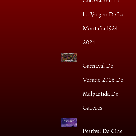
Coronación De
La Virgen De La
Montaña 1924-
2024
Carnaval De
Verano 2026 De
Malpartida De
Cáceres
Festival De Cine