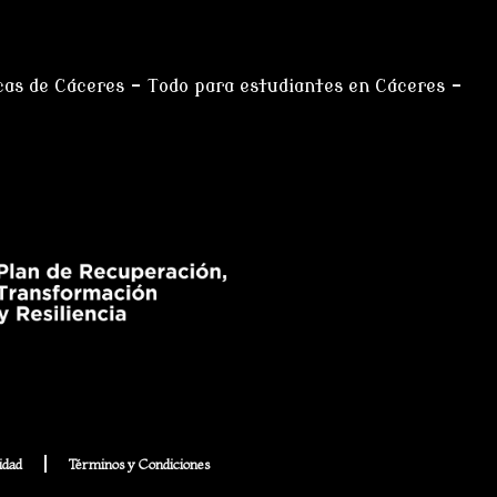
cas de Cáceres
–
Todo para estudiantes en Cáceres
–
idad
Términos y Condiciones