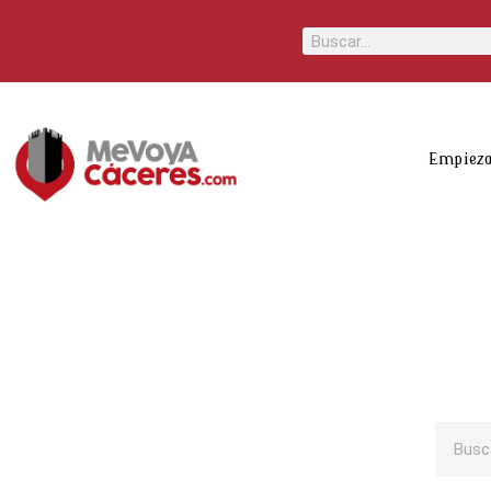
Scroll
Buscar
Up
Empieza
Busca