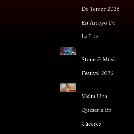
De Terror 2026
En Arroyo De
La Luz
Stone & Music
Festival 2026
Visita Una
Quesería En
Cáceres