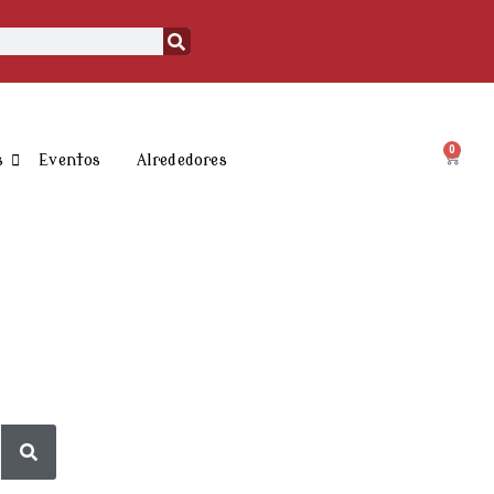
0
Carrit
s
Eventos
Alrededores