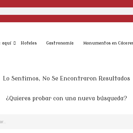
 aquí
Hoteles
Gastronomía
Monumentos en Cácere
Lo Sentimos, No Se Encontraron Resultados
¿Quieres probar con una nueva búsqueda?
r