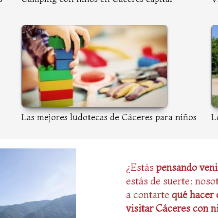
Las mejores ludotecas de Cáceres para niños
L
¿Estás
pensando venir
estás de suerte: nos
a contarte
qué hacer 
visitar Cáceres con n