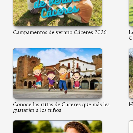
Campamentos de verano Cáceres 2026
L
C
Conoce las rutas de Cáceres que más les
H
gustarán a los niños