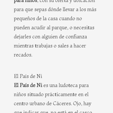
para niños
, con su oferta y ubicación
para que sepas dónde llevar a los más
pequeños de la casa cuando no
pueden acudir al parque, o necesitas
dejarles con alguien de confianza
mientras trabajas o sales a hacer
recados.
El País de Ni
El País de Ni
es una ludoteca para
niños situado prácticamente en el
centro urbano de Cáceres. Ojo, hay
que indicar que, no está en el casco