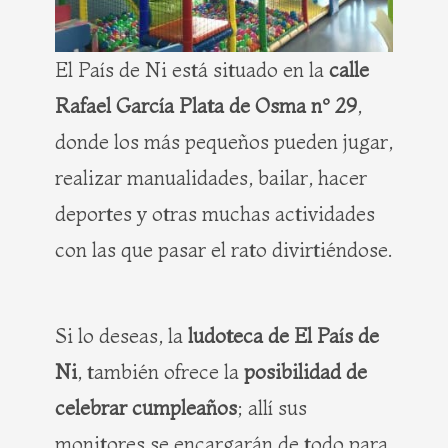
El País de Ni está situado en la
calle
Rafael García Plata de Osma nº 29
,
donde los más pequeños pueden jugar,
realizar manualidades, bailar, hacer
deportes y otras muchas actividades
con las que pasar el rato divirtiéndose.
Si lo deseas, la
ludoteca de El País de
Ni
, también ofrece la
posibilidad de
celebrar cumpleaños
; allí sus
monitores se encargarán de todo para