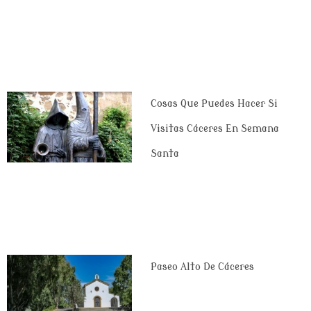
Cosas Que Puedes Hacer Si
Visitas Cáceres En Semana
Santa
Paseo Alto De Cáceres