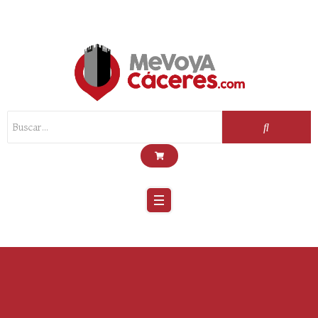
Scroll
Up