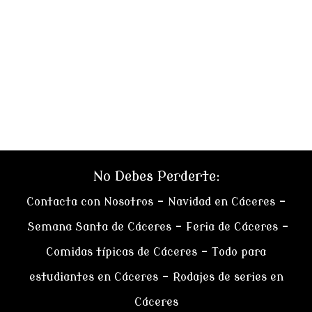
No Debes Perderte:
Contacta con Nosotros
–
Navidad en Cáceres
–
Semana Santa de Cáceres
–
Feria de Cáceres
–
Comidas típicas de Cáceres
–
Todo para
estudiantes en Cáceres
–
Rodajes de series en
Cáceres