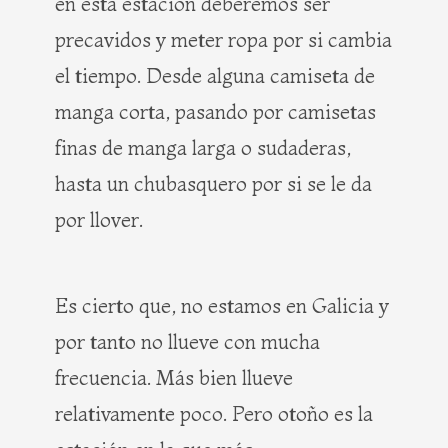
en esta estación deberemos ser
precavidos y meter ropa por si cambia
el tiempo. Desde alguna camiseta de
manga corta, pasando por camisetas
finas de manga larga o sudaderas,
hasta un chubasquero por si se le da
por llover.
Es cierto que, no estamos en Galicia y
por tanto no llueve con mucha
frecuencia. Más bien llueve
relativamente poco. Pero otoño es la