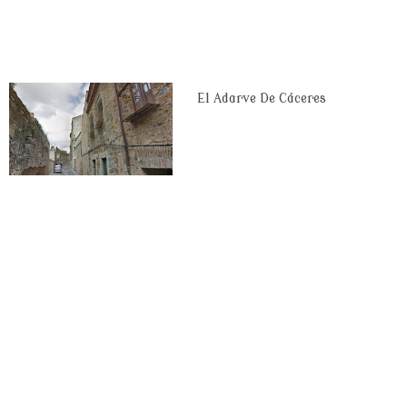
El Adarve De Cáceres