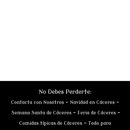
No Debes Perderte:
Contacta con Nosotros
–
Navidad en Cáceres
–
Semana Santa de Cáceres
–
Feria de Cáceres
–
Comidas típicas de Cáceres
–
Todo para