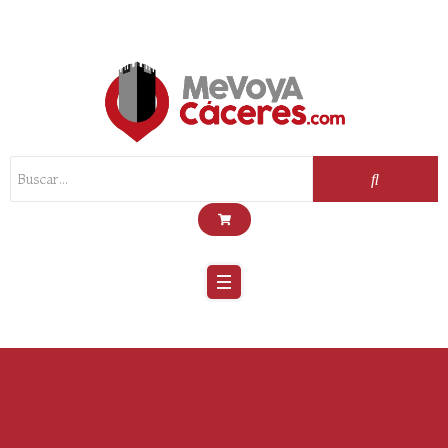
Scroll
Up