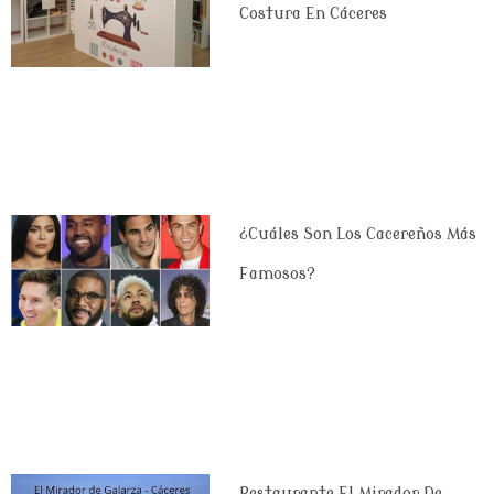
Costura En Cáceres
¿Cuáles Son Los Cacereños Más
Famosos?
Restaurante El Mirador De