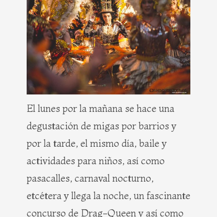
El lunes por la mañana se hace una
degustación de migas por barrios y
por la tarde, el mismo día, baile y
actividades para niños, así como
pasacalles, carnaval nocturno,
etcétera y llega la noche, un fascinante
concurso de Drag-Queen y así como