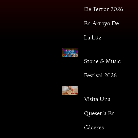
De Terror 2026
En Arroyo De
La Luz
Stone & Music
Festival 2026
Visita Una
Quesería En
Cáceres