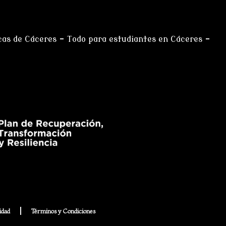
cas de Cáceres
–
Todo para estudiantes en Cáceres
–
idad
Términos y Condiciones