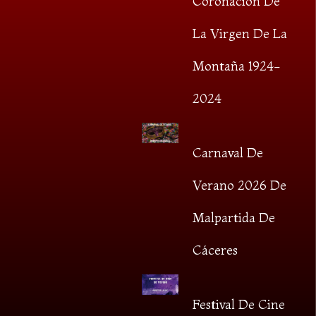
Coronación De
La Virgen De La
Montaña 1924-
2024
Carnaval De
Verano 2026 De
Malpartida De
Cáceres
Festival De Cine