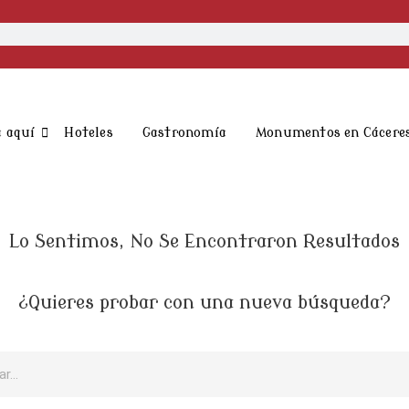
 aquí
Hoteles
Gastronomía
Monumentos en Cácere
Lo Sentimos, No Se Encontraron Resultados
¿Quieres probar con una nueva búsqueda?
r