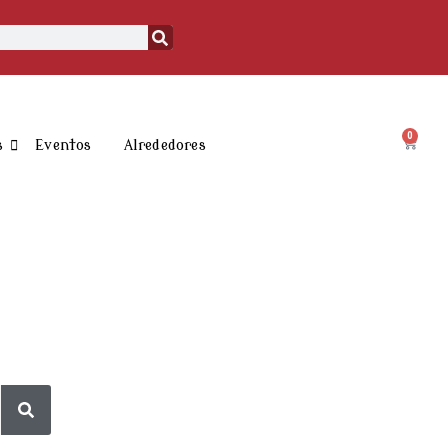
0
Carrit
s
Eventos
Alrededores