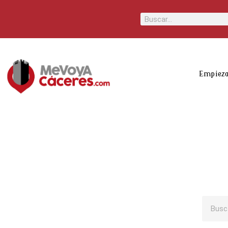
Scroll
Buscar
Up
Empieza
Busca