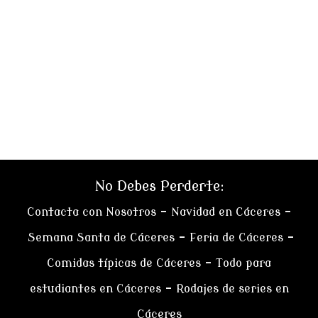
No Debes Perderte:
Contacta con Nosotros
–
Navidad en Cáceres
–
Semana Santa de Cáceres
–
Feria de Cáceres
–
Comidas típicas de Cáceres
–
Todo para
estudiantes en Cáceres
–
Rodajes de series en
Cáceres