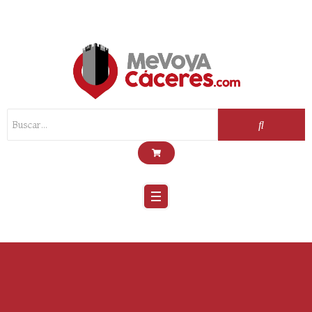
Scroll
Up