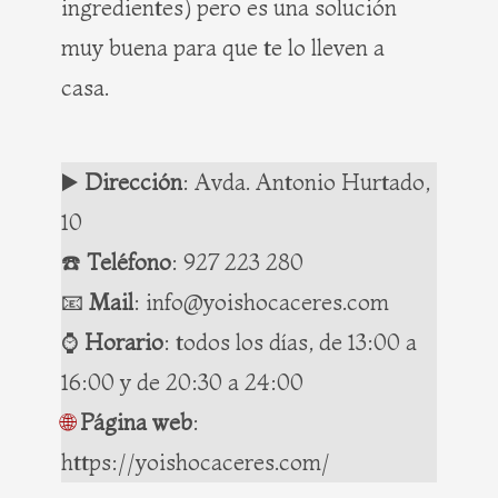
ingredientes) pero es una solución
muy buena para que te lo lleven a
casa.
▶️
Dirección
: Avda. Antonio Hurtado,
10
☎️
Teléfono
:
927 223 280
📧
Mail
: info@yoishocaceres.com
⌚️
Horario
: todos los días, de 13:00 a
16:00 y de 20:30 a 24:00
🌐
Página web
:
https://yoishocaceres.com/