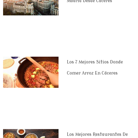
Madrid Desde Cáceres
Los 7 Mejores Sitios Donde
Comer Arroz En Cáceres
Los Mejores Restaurantes De