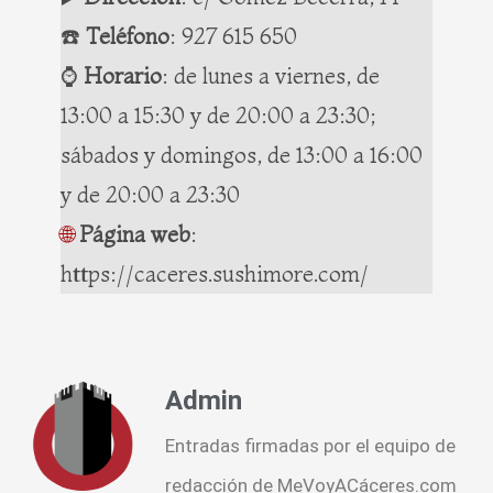
☎️
Teléfono
:
927 615 650
⌚️
Horario
: de lunes a viernes, de
13:00 a 15:30 y de 20:00 a 23:30;
sábados y domingos, de 13:00 a 16:00
y de 20:00 a 23:30
🌐
Página web
:
https://caceres.sushimore.com/
Admin
Entradas firmadas por el equipo de
redacción de MeVoyACáceres.com