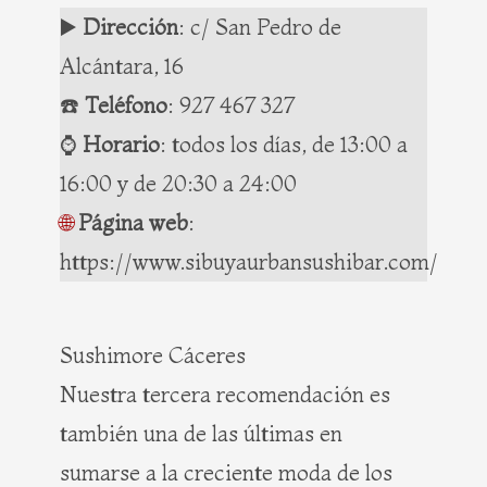
▶️
Dirección
: c/ San Pedro de
Alcántara, 16
☎️
Teléfono
:
927 467 327
⌚️
Horario
: todos los días, de 13:00 a
16:00 y de 20:30 a 24:00
🌐
Página web
:
https://www.sibuyaurbansushibar.com/
Sushimore Cáceres
Nuestra tercera recomendación es
también una de las últimas en
sumarse a la creciente moda de los