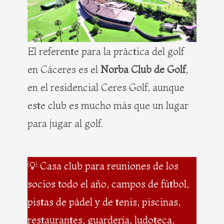
El referente para la práctica del golf
en Cáceres es el
Norba Club de Golf
,
en el residencial Ceres Golf, aunque
este club es mucho más que un lugar
para jugar al golf.
💡 Casa club para reuniones de los
socios todo el año, campos de fútbol,
pistas de pádel y de tenis, piscinas,
restaurantes, guardería, ludoteca,