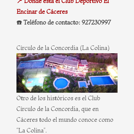
📍 Dónde está el Club Deportivo El
Encinar de Cáceres
☎️ Teléfono de contacto: 927230997
Círculo de la Concordia (La Colina)
Otro de los históricos es el Club
Círculo de la Concordia, que en
Cáceres todo el mundo conoce como
“La Colina”.