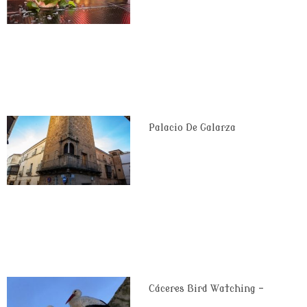
Palacio De Galarza
Cáceres Bird Watching –