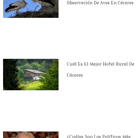
Observación De Aves En Cáceres
Cuál Es El Mejor Hotel Rural De
Cáceres
¿Cuáles Son Los Políticos Más