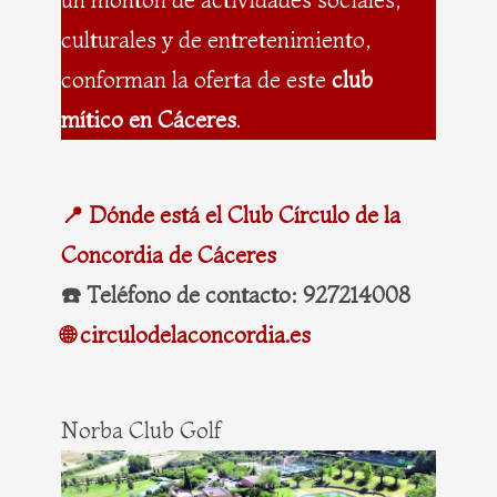
culturales y de entretenimiento,
conforman la oferta de este
club
mítico en Cáceres
.
📍 Dónde está el Club Círculo de la
Concordia de Cáceres
☎️ Teléfono de contacto: 927214008
🌐 circulodelaconcordia.es
Norba Club Golf