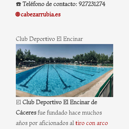
☎️ Teléfono de contacto: 927231274
🌐 cabezarrubia.es
Club Deportivo El Encinar
El
Club Deportivo El Encinar de
Cáceres
fue fundado hace muchos
años por aficionados al
tiro con arco