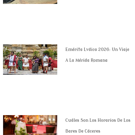
Emérita Lvdica 2026: Un Viaje
A La Mérida Romana
Cuáles Son Los Horarios De Los
Bares De Cáceres