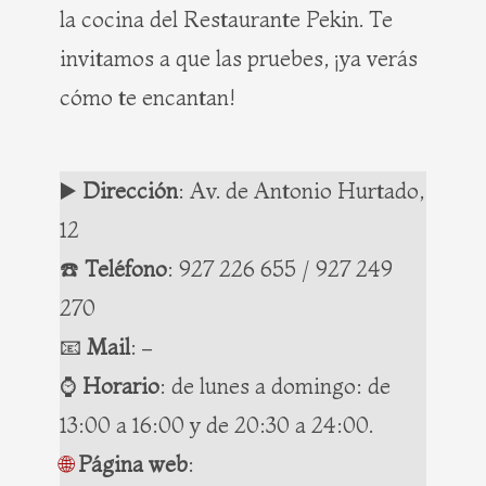
la cocina del Restaurante Pekin. Te
invitamos a que las pruebes, ¡ya verás
cómo te encantan!
▶️
Dirección
: Av. de Antonio Hurtado,
12
☎️
Teléfono
:
927 226 655 / 927 249
270
📧
Mail
:
–
⌚️
Horario
: de lunes a domingo: de
13:00 a 16:00 y de 20:30 a 24:00.
🌐
Página web
: