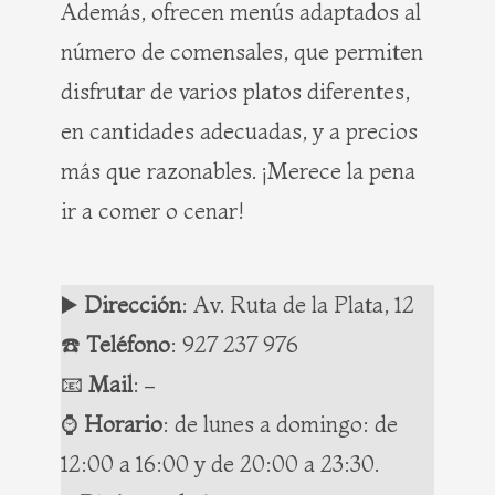
Además, ofrecen menús adaptados al
número de comensales, que permiten
disfrutar de varios platos diferentes,
en cantidades adecuadas, y a precios
más que razonables. ¡Merece la pena
ir a comer o cenar!
▶️
Dirección
: Av. Ruta de la Plata, 12
☎️
Teléfono
:
927 237 976
📧
Mail
:
–
⌚️
Horario
: de lunes a domingo: de
12:00 a 16:00 y de 20:00 a 23:30.