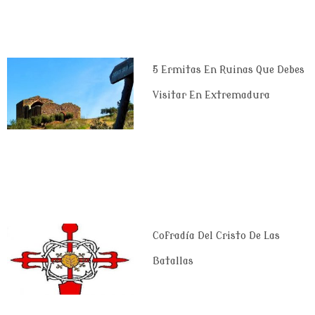
5 Ermitas En Ruinas Que Debes
Visitar En Extremadura
Cofradía Del Cristo De Las
Batallas