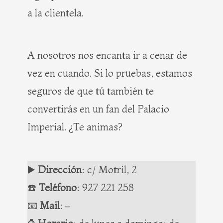
a la clientela.
A nosotros nos encanta ir a cenar de
vez en cuando. Si lo pruebas, estamos
seguros de que tú también te
convertirás en un fan del Palacio
Imperial. ¿Te animas?
▶️
Dirección
: c/ Motril, 2
☎️
Teléfono
:
927 221 258
📧
Mail
:
–