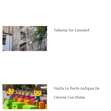
Taberna Sir Lancelot
Visita La Parte Antigua De
Cáceres Con Niños