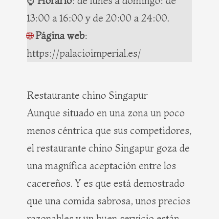
⌚️
Horario
: de lunes a domingo: de
13:00 a 16:00 y de 20:00 a 24:00.
🌐
Página web
:
https://palacioimperial.es/
Restaurante chino Singapur
Aunque situado en una zona un poco
menos céntrica que sus competidores,
el restaurante chino Singapur goza de
una magnífica aceptación entre los
cacereños. Y es que está demostrado
que una comida sabrosa, unos precios
razonables y un buen servicio están