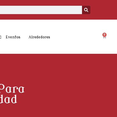
0
Carrito
Eventos
Alrededores
Para
dad