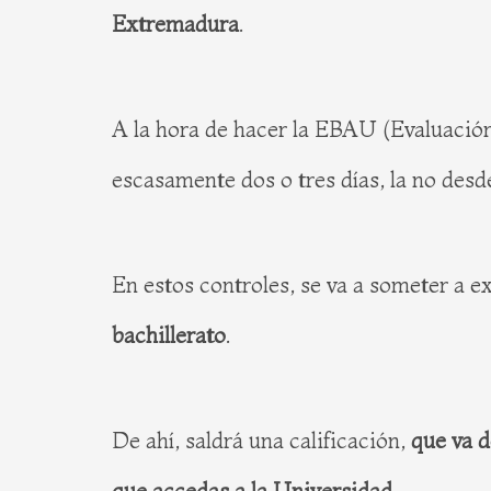
Extremadura
.
A la hora de hacer la EBAU (Evaluación 
escasamente dos o tres días, la no des
En estos controles, se va a someter a
bachillerato
.
De ahí, saldrá una calificación,
que va d
que accedas a la Universidad
.