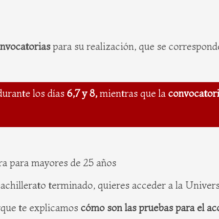
nvocatorias
para su realización, que se correspon
durante los días
6,7 y 8,
mientras que la
convocatori
ra para mayores de 25 años
 bachillerato terminado, quieres acceder a la Unive
rque te explicamos
cómo son las pruebas para el a