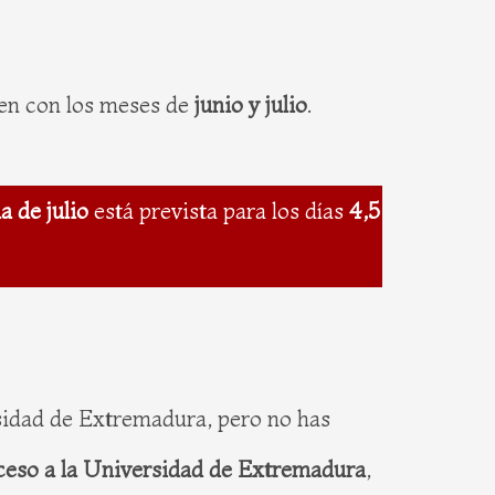
den con los meses de
junio y julio
.
a de julio
está prevista para los días
4,5
rsidad de Extremadura, pero no has
cceso a la Universidad de Extremadura
,