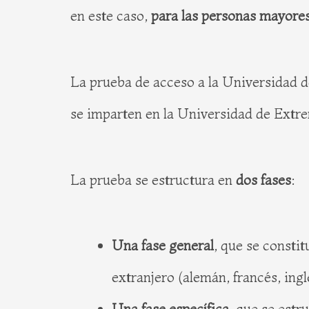
en este caso,
para las personas mayore
La prueba de acceso a la Universidad 
se imparten en la Universidad de Extr
La prueba se estructura en
dos fases
:
Una fase general
, que se consti
extranjero (alemán, francés, ingl
Una fase específica
, que se estr