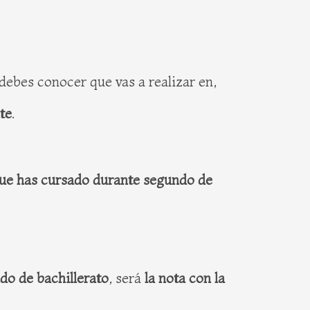
debes conocer que vas a realizar en,
te
.
que has cursado durante segundo de
do de bachillerato
, será
la nota con la