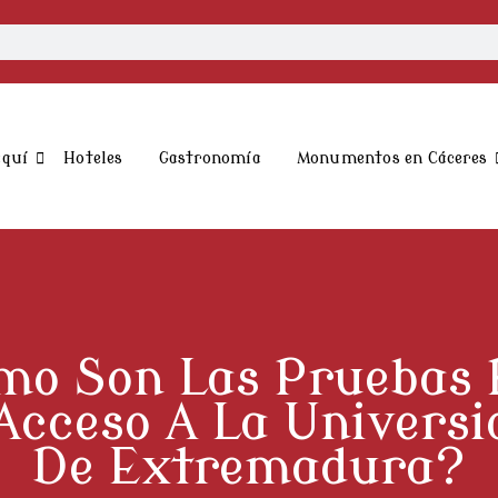
aquí
Hoteles
Gastronomía
Monumentos en Cáceres
mo Son Las Pruebas 
 Acceso A La Universi
De Extremadura?