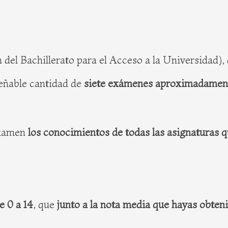
del Bachillerato para el Acceso a la Universidad), 
deñable cantidad de
siete exámenes aproximadamen
 examen
los conocimientos de todas las asignaturas 
e 0 a 14
, que
junto a la nota media que hayas obteni