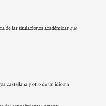
ra de las titulaciones académicas
que
gua castellana y otro de un idioma
mas del conocimiento: Artes y