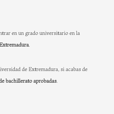
trar en un grado universitario en la
e Extremadura
.
niversidad de Extremadura, si acabas de
de bachillerato aprobadas
.