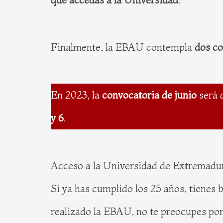
Finalmente, la EBAU contempla
dos co
En 2023, la
convocatoria de junio
será 
y 6
.
Acceso a la Universidad de Extremadu
Si ya has cumplido los 25 años, tienes
realizado la EBAU, no te preocupes po