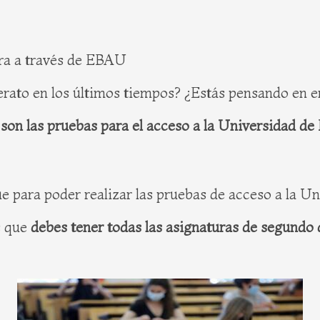
ra a través de EBAU
rato en los últimos tiempos? ¿Estás pensando en en
son las pruebas para el acceso a la Universidad d
ue para poder realizar las pruebas de acceso a la U
es que
debes tener todas las asignaturas de segundo 