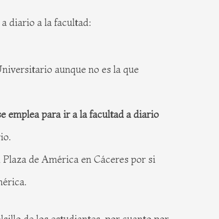
 diario a la facultad:
niversitario aunque no es la que
se emplea para ir a la facultad a diario
io.
a Plaza de América en Cáceres por si
mérica.
lsillo de los estudiantes, por cuanto por