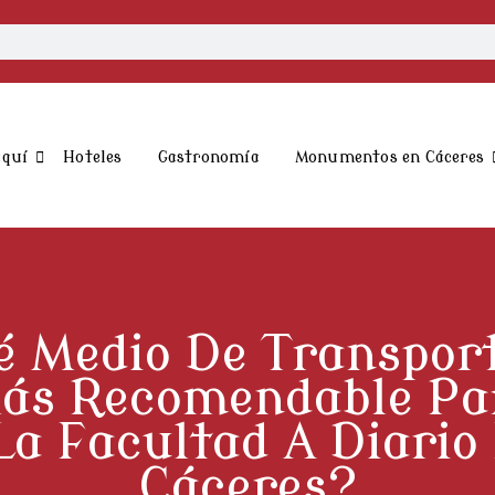
aquí
Hoteles
Gastronomía
Monumentos en Cáceres
 Medio De Transpor
ás Recomendable Pa
La Facultad A Diario
Cáceres?