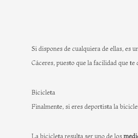
Si dispones de cualquiera de ellas, es u
Cáceres, puesto que la facilidad que te 
Bicicleta
Finalmente, si eres deportista la bicicl
La bicicleta resulta ser uno de los
medio