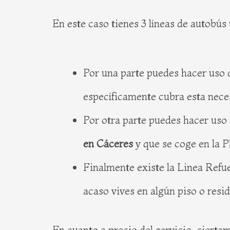
En este caso tienes 3 líneas de autobús
Por una parte puedes hacer uso d
específicamente cubra esta nece
Por otra parte puedes hacer uso
en Cáceres
y que se coge en la P
Finalmente existe la Linea Refu
acaso vives en algún piso o resi
En cuanto a precio del servicio, ciertam