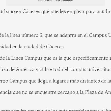
Autobús Línea Campus
 urbano en Cáceres qué puedes emplear para acudir a
e la línea número 3, que se adentra en el Campus U
sidad en la ciudad de Cáceres.
 de la Línea Campus que es la que específicamente
laza de América y cubre todo el campus universitar
erzo Campus que llega a lugares más distantes de l
dencia que no se encuentre cercano a la Plaza de A
ente resulta ser uno de los más rentables para el bo