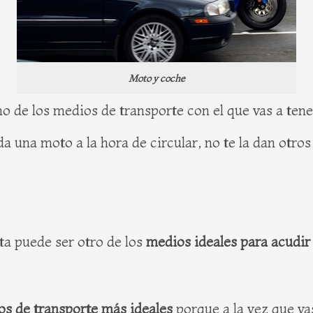
Moto y coche
no de los medios de transporte con el que vas a tener
da una moto a la hora de circular, no te la dan otro
eta puede ser otro de los
medios ideales para acudir 
s de transporte más ideales
porque a la vez que vas