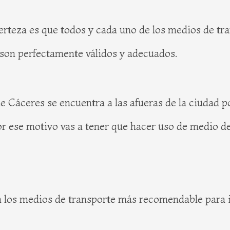
erteza es que todos y cada uno de los medios de tr
s son perfectamente válidos y adecuados.
Cáceres se encuentra a las afueras de la ciudad po
por ese motivo vas a tener que hacer uso de medio d
 los medios de transporte más recomendable para ir 