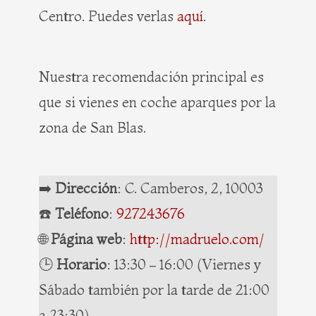
Centro. Puedes verlas
aquí
.
Nuestra recomendación principal es
que si vienes en coche aparques por la
zona de San Blas.
➡️
Dirección
: C. Camberos, 2, 10003
☎️
Teléfono
:
927243676
🌐
Página web
:
http://madruelo.com/
🕒
Horario
: 13:30 – 16:00 (Viernes y
Sábado también por la tarde de 21:00
a 23:30)