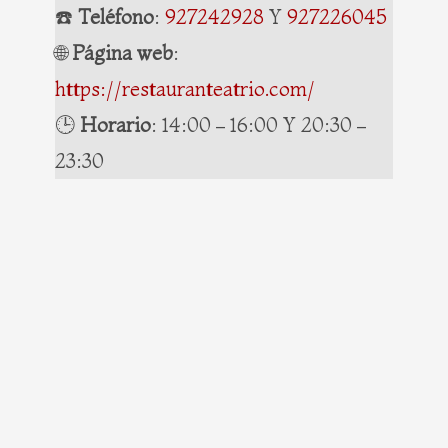
☎️
Teléfono
:
927242928
Y
927226045
🌐
Página web
:
https://restauranteatrio.com/
🕒
Horario
: 14:00 – 16:00 Y 20:30 –
23:30