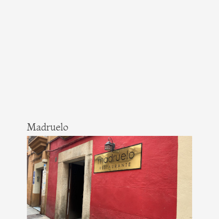
Madruelo