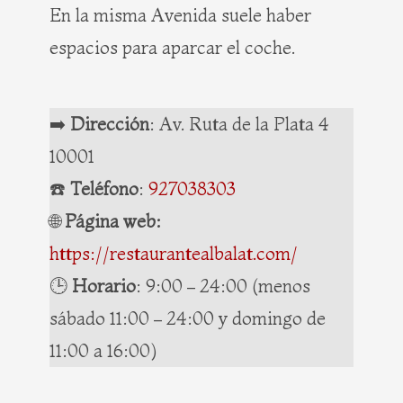
En la misma Avenida suele haber
espacios para aparcar el coche.
➡️
Dirección
: Av. Ruta de la Plata 4
10001
☎️
Teléfono
:
927038303
🌐
Página web:
https://restaurantealbalat.com/
🕒
Horario
: 9:00 – 24:00 (menos
sábado 11:00 – 24:00 y domingo de
11:00 a 16:00)