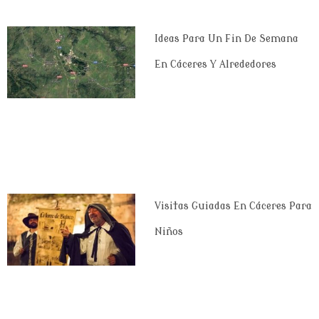
Ideas Para Un Fin De Semana
En Cáceres Y Alrededores
Visitas Guiadas En Cáceres Para
Niños