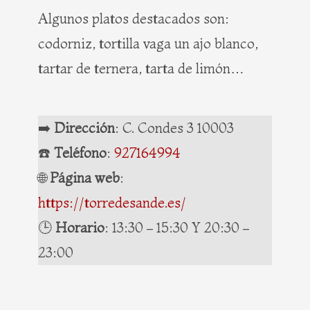
Algunos platos destacados son:
codorniz, tortilla vaga un ajo blanco,
tartar de ternera, tarta de limón…
➡️
Dirección
: C. Condes 3 10003
☎️
Teléfono
:
927164994
🌐
Página web
:
https://torredesande.es/
🕒
Horario
: 13:30 – 15:30 Y 20:30 –
23:00