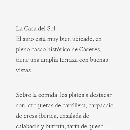
La Casa del Sol
El sitio está muy bien ubicado, en
pleno casco histórico de Cáceres,
tiene una amplia terraza con buenas
vistas.
Sobre la comida, los platos a destacar
son: croquetas de carrillera, carpaccio
de presa ibérica, ensalada de
calabacín y burrata, tarta de queso…