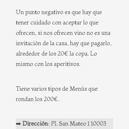
Un punto negativo es que hay que
tener cuidado con aceptar lo que
ofrecen, si nos ofrecen vino no es una
invitación de la casa, hay que pagarlo,
alrededor de los 20€ la copa. Lo
mismo con los aperitivos.
Tiene varios tipos de Menús que
rondan los 200€.
➡️
Dirección
: Pl. San Mateo 1 10003