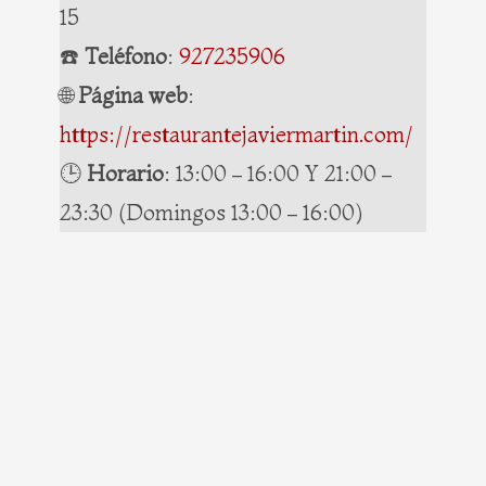
15
☎️
Teléfono
:
927235906
🌐
Página web
:
https://restaurantejaviermartin.com/
🕒
Horario
: 13:00 – 16:00 Y 21:00 –
23:30 (Domingos 13:00 – 16:00)