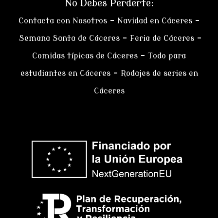
No Debes Perderte:
Contacta con Nosotros
–
Navidad en Cáceres
–
Semana Santa de Cáceres
–
Feria de Cáceres
–
Comidas típicas de Cáceres
–
Todo para
estudiantes en Cáceres
–
Rodajes de series en
Cáceres