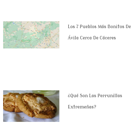
Los 7 Pueblos Más Bonitos De
Ávila Cerca De Cáceres
¿Qué Son Las Perrunillas
Extremeñas?