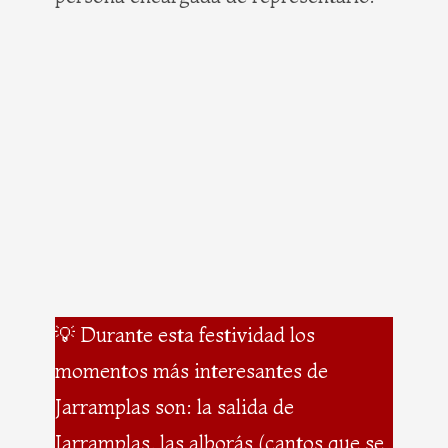
💡 Durante esta festividad los
momentos más interesantes de
Jarramplas son: la salida de
Jarramplas, las alborás (cantos que se