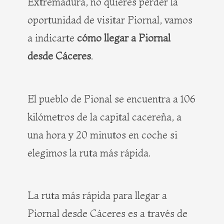
Extremadura, no quieres perder la
oportunidad de visitar Piornal, vamos
a indicarte
cómo llegar a Piornal
desde Cáceres
.
El pueblo de Pional se encuentra a 106
kilómetros de la capital cacereña, a
una hora y 20 minutos en coche si
elegimos la ruta más rápida.
La ruta más rápida para llegar a
Piornal desde Cáceres es a través de