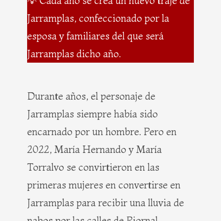
💡 Cada año se crea un nuevo traje de
Jarramplas, confeccionado por la
esposa y familiares del que será
Jarramplas dicho año.
Durante años, el personaje de
Jarramplas siempre había sido
encarnado por un hombre. Pero en
2022, María Hernando y María
Torralvo se convirtieron en las
primeras mujeres en convertirse en
Jarramplas para recibir una lluvia de
nabos por las calles de Piornal.