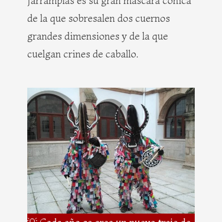
Jarramplas es su gran máscara cónica
de la que sobresalen dos cuernos
grandes dimensiones y de la que
cuelgan crines de caballo.