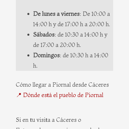
De lunes a viernes
: De 10:00 a
14:00 h y de 17:00 h a 20:00 h.
Sábados
: de 10:30 a 14:00 h y
de 17:00 a 20:00 h.
Domingos
: de 10:30 h a 14:00
h.
Cómo llegar a Piornal desde Cáceres
📍 Dónde está el pueblo de Piornal
Si en tu visita a Cáceres o