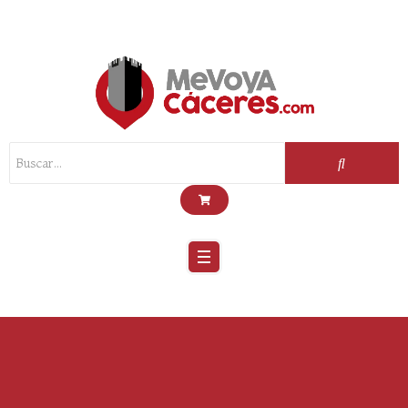
Scroll
Up