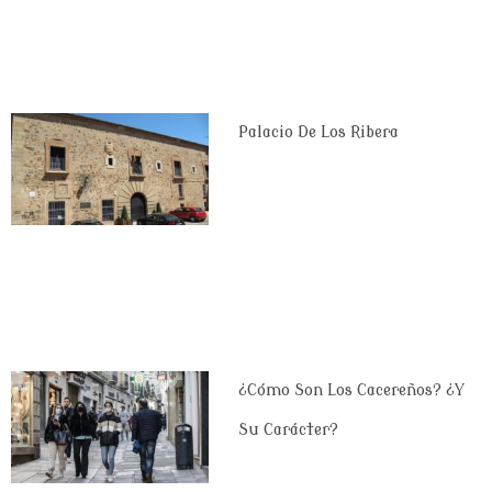
Palacio De Los Ribera
¿Cómo Son Los Cacereños? ¿Y
Su Carácter?