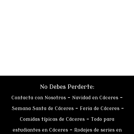
No Debes Perderte:
Contacta con Nosotros
–
Navidad en Cáceres
–
Semana Santa de Cáceres
–
Feria de Cáceres
–
Comidas típicas de Cáceres
–
Todo para
estudiantes en Cáceres
–
Rodajes de series en