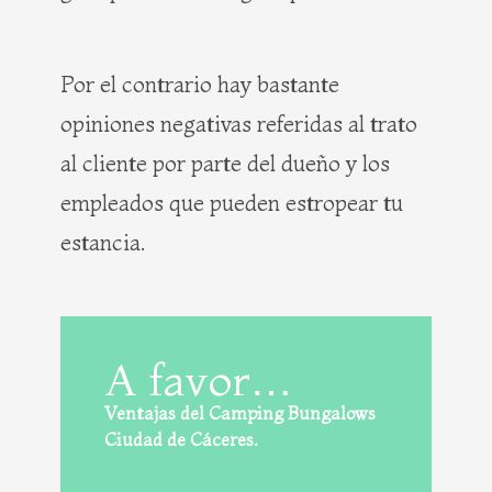
Por el contrario hay bastante
opiniones negativas referidas al trato
al cliente por parte del dueño y los
empleados que pueden estropear tu
estancia.
A favor…
Ventajas del Camping Bungalows
Ciudad de Cáceres.