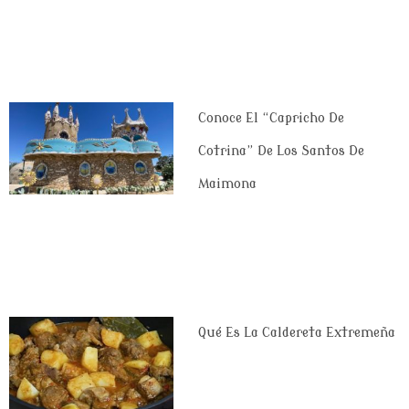
Conoce El “Capricho De
Cotrina” De Los Santos De
Maimona
Qué Es La Caldereta Extremeña