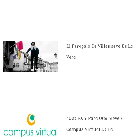
El Peropalo De Villanueva De La
Vera
¿Qué Es Y Para Qué Sirve El
Campus Virtual De La