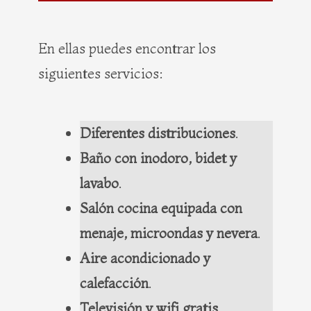
En ellas puedes encontrar los
siguientes servicios:
Diferentes distribuciones
.
Baño con inodoro, bidet y
lavabo
.
Salón cocina equipada con
menaje, microondas y nevera
.
Aire acondicionado y
calefacción
.
Televisión y wifi gratis
.