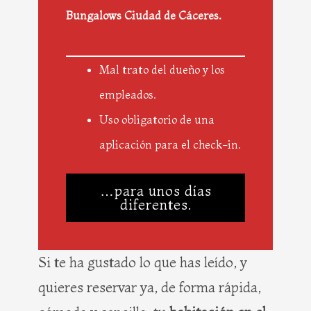
Bungalows Ciudad de Cáceres.
Mal trato del dueño y los
empleados.
Uso obligatorio de una
aplicación para el check-in.
…para unos días
diferentes.
Si te ha gustado lo que has leído, y
quieres reservar ya, de forma rápida,