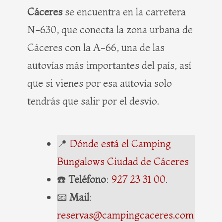
Cáceres
se encuentra en la carretera
N-630, que conecta la zona urbana de
Cáceres con la A-66, una de las
autovías más importantes del país, así
que si vienes por esa autovía solo
tendrás que salir por el desvío.
📍
Dónde está el Camping
Bungalows Ciudad de Cáceres
☎️
Teléfono
:
927 23 31 00
.
📧
Mail
:
reservas@campingcaceres.com