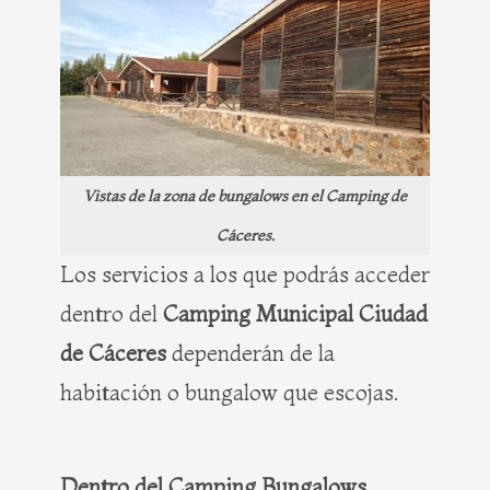
Vistas de la zona de bungalows en el Camping de
Cáceres.
Los servicios a los que podrás acceder
dentro del
Camping Municipal Ciudad
de Cáceres
dependerán de la
habitación o bungalow que escojas.
Dentro del Camping Bungalows