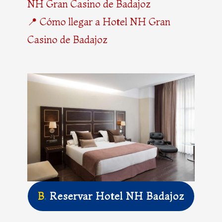
NH Gran Casino de Badajoz
📍 Cómo llegar a Hotel NH Gran
Casino de Badajoz
B
.
Reservar Hotel NH Badajoz