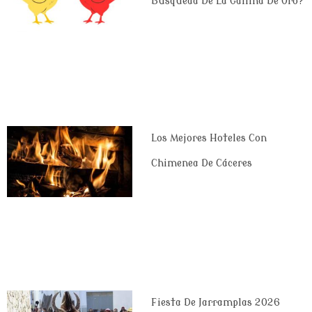
Búsqueda De La Gallina De Oro?
Los Mejores Hoteles Con
Chimenea De Cáceres
Fiesta De Jarramplas 2026