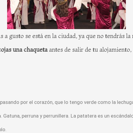
s a gusto se está en la ciudad, ya que no tendrás l
cojas una chaqueta
antes de salir de tu alojamiento,
 pasando por el corazón, que lo tengo verde como la lechuga,
a. Gatuna, perruna y perrunillera. La patatera es un escándal
lo.