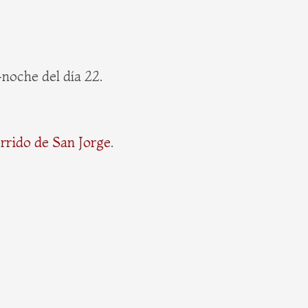
e-noche del día 22.
orrido de San Jorge
.