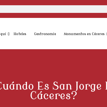
aquí
Hoteles
Gastronomía
Monumentos en Cáceres
uándo Es San Jorge
Cáceres?