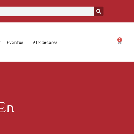
0
Carrito
Eventos
Alrededores
 En