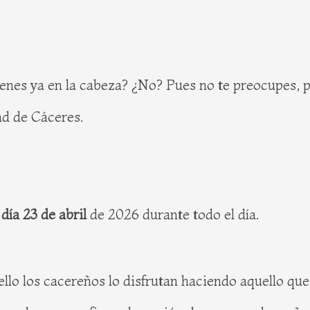
ienes ya en la cabeza? ¿No? Pues no te preocupes, p
ad de Cáceres.
día 23 de abril
de 2026 durante todo el día.
r ello los cacereños lo disfrutan haciendo aquello q