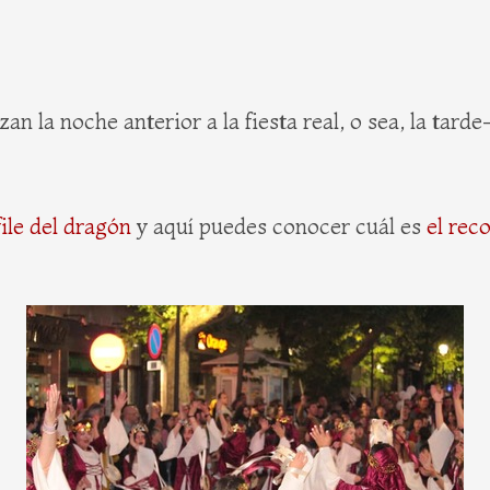
zan la noche anterior a la fiesta real, o sea, la tard
file del dragón
y aquí puedes conocer cuál es
el rec