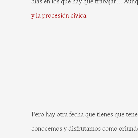
días en los que hay que trabajar… Aun
y la procesión cívica
.
Pero hay otra fecha que tienes que tene
conocemos y disfrutamos como oriund