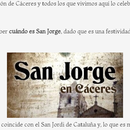
trón de Cáceres y todos los que vivimos aquí lo cele
aber
cuándo es San Jorge
, dado que es una festivid
oincide con el San Jordi de Cataluña y, lo que es m