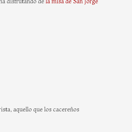
na disfrutando de
la misa de San Jorge
ista, aquello que los cacereños