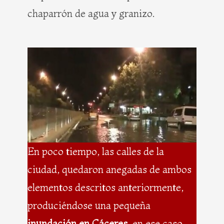
chaparrón de agua y granizo.
En poco tiempo, las calles de la
ciudad, quedaron anegadas de ambos
elementos descritos anteriormente,
produciéndose una pequeña
inundación en Cáceres
, en ese caso,