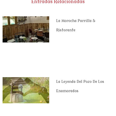
Entradas Relacionadas
La Morocha Parrilla &
Ristorante
La Leyenda Del Pozo De Los
Enamorados