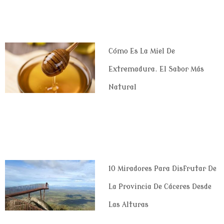
Cómo Es La Miel De
Extremadura. El Sabor Más
Natural
10 Miradores Para Disfrutar De
La Provincia De Cáceres Desde
Las Alturas