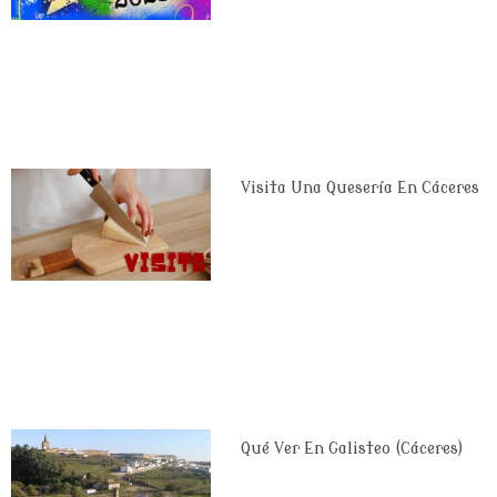
Visita Una Quesería En Cáceres
Qué Ver En Galisteo (Cáceres)