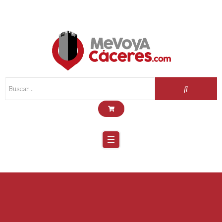
Scroll
Up