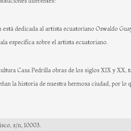
tituciones diferentes:
está dedicada al artista ecuatoriano Oswaldo Guay
la específica sobre el artista ecuatoriano.
Cultura Casa Pedrilla obras de los siglos XIX y XX,
señan la historia de nuestra hermosa ciudad, por lo
sco, s/n, 10003.