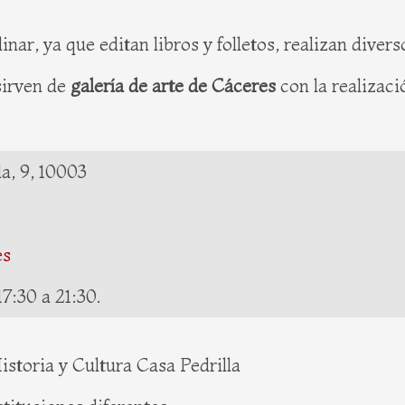
linar, ya que editan libros y folletos, realizan dive
sirven de
galería de arte de Cáceres
con la realizaci
a, 9, 10003
es
17:30 a 21:30.
toria y Cultura Casa Pedrilla