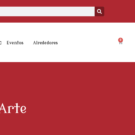
0
Carrito
Eventos
Alrededores
Arte