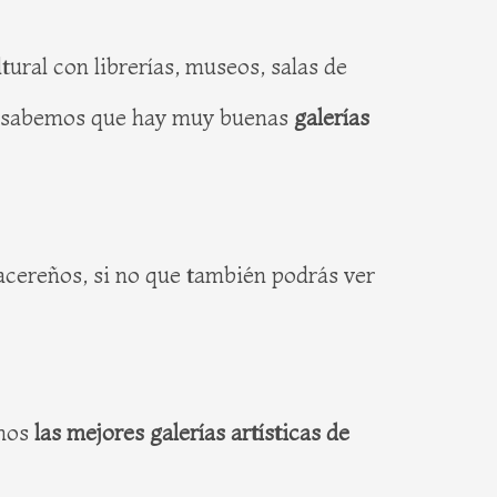
ural con librerías, museos, salas de
ad sabemos que hay muy buenas
galerías
cacereños, si no que también podrás ver
amos
las mejores galerías artísticas de