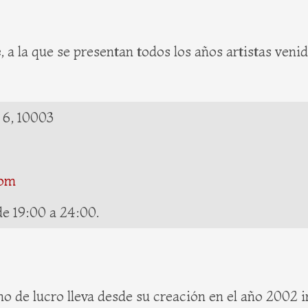
e
, a la que se presentan todos los años artistas ven
 6, 10003
com
e 19:00 a 24:00.
 de lucro lleva desde su creación en el año 2002 i