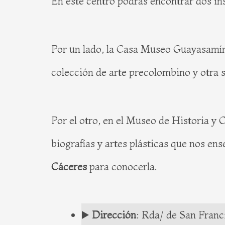
En este centro podrás encontrar dos ins
Por un lado, la Casa Museo Guayasamín 
colección de arte precolombino y otra sa
Por el otro, en el Museo de Historia y 
biografías y artes plásticas que nos en
Cáceres
para conocerla.
▶️
Dirección
: Rda/ de San Franci