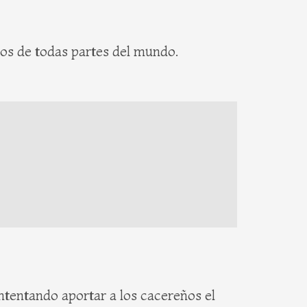
idos de todas partes del mundo.
ntentando aportar a los cacereños el