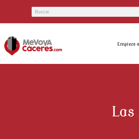
Scroll
Buscar
Up
Empieza 
Las