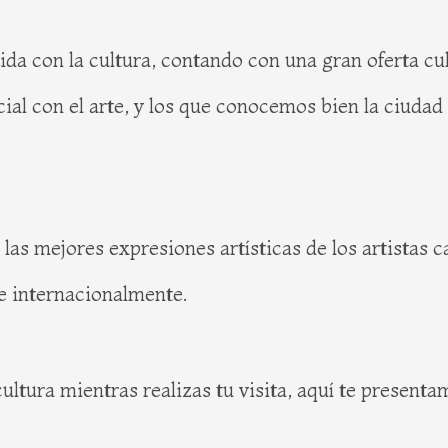
 con la cultura, contando con una gran oferta cult
ial con el arte, y los que conocemos bien la ciud
 las mejores expresiones artísticas de los artistas 
 e internacionalmente.
cultura mientras realizas tu visita, aquí te present