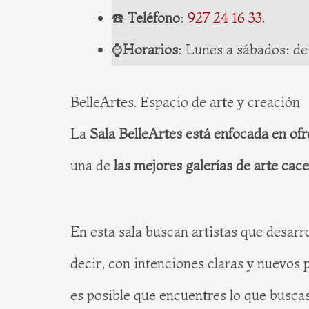
☎️
Teléfono
:
927 24 16 33
.
⌚️
Horarios
: Lunes a sábados: de
BelleArtes. Espacio de arte y creación
La
Sala BelleArtes está enfocada en ofr
una de
las mejores galerías de arte cac
En esta sala buscan artistas que desarr
decir, con intenciones claras y nuevos p
es posible que encuentres lo que buscas