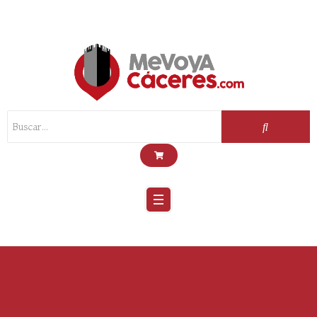
Scroll
Up