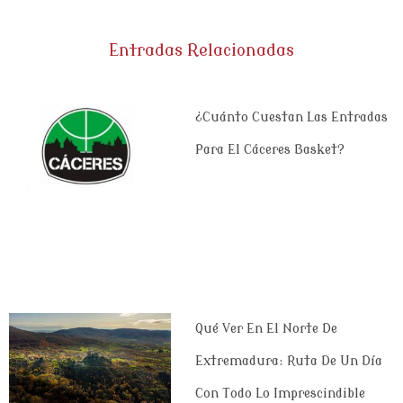
Entradas Relacionadas
¿Cuánto Cuestan Las Entradas
Para El Cáceres Basket?
Qué Ver En El Norte De
Extremadura: Ruta De Un Día
Con Todo Lo Imprescindible