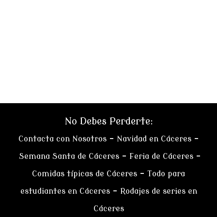
No Debes Perderte:
Contacta con Nosotros
–
Navidad en Cáceres
–
Semana Santa de Cáceres
–
Feria de Cáceres
–
Comidas típicas de Cáceres
–
Todo para
estudiantes en Cáceres
–
Rodajes de series en
Cáceres