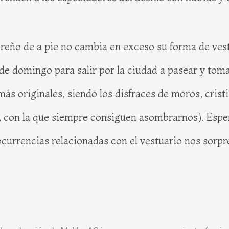
eño de a pie no cambia en exceso su forma de vesti
 domingo para salir por la ciudad a pasear y tomar 
 más originales, siendo los disfraces de moros, cris
, con la que siempre consiguen asombrarnos). Espe
urrencias relacionadas con el vestuario nos sorpre