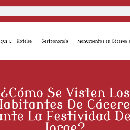
aquí
Hoteles
Gastronomía
Monumentos en Cáceres
¿Cómo Se Visten Los
Habitantes De Cácere
nte La Festividad D
Jorge?