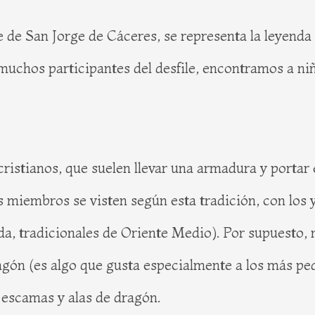
e de San Jorge de Cáceres, se representa la leyenda 
s muchos participantes del desfile, encontramos a ni
cristianos, que suelen llevar una armadura y portar 
iembros se visten según esta tradición, con los ya
ada, tradicionales de Oriente Medio). Por supuesto, 
agón (es algo que gusta especialmente a los más peq
escamas y alas de dragón.