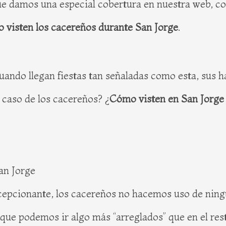
ue damos una especial cobertura en nuestra web, con
 visten los cacereños durante San Jorge
.
ando llegan fiestas tan señaladas como esta, sus 
l caso de los cacereños? ¿
Cómo visten en San Jorge 
an Jorge
cepcionante, los cacereños no hacemos uso de ningu
sí que podemos ir algo más “arreglados” que en el rest