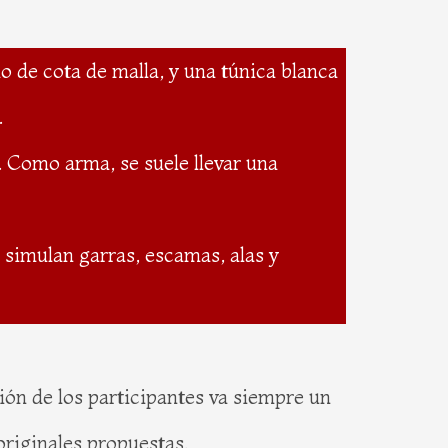
o de cota de malla, y una túnica blanca
.
. Como arma, se suele llevar una
simulan garras, escamas, alas y
ón de los participantes va siempre un
originales propuestas.