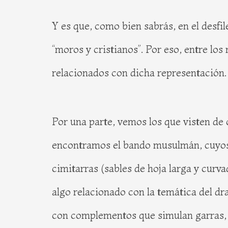
Y es que, como bien sabrás, en el desfil
“moros y cristianos”. Por eso, entre lo
relacionados con dicha representación.
Por una parte, vemos los que visten de 
encontramos el bando musulmán, cuyos m
cimitarras (sables de hoja larga y curv
algo relacionado con la temática del dr
con complementos que simulan garras, 