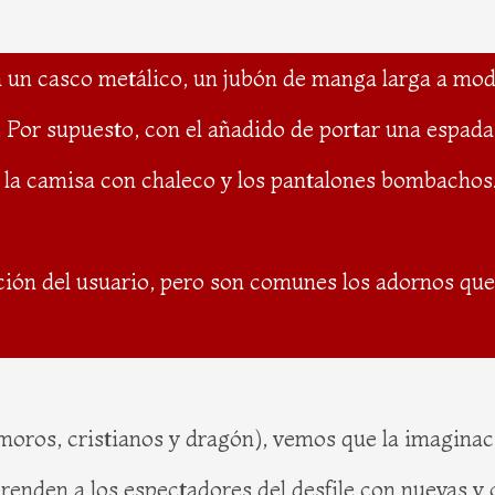
n un casco metálico, un jubón de manga larga a mod
. Por supuesto, con el añadido de portar una espada
, la camisa con chaleco y los pantalones bombachos
ión del usuario, pero son comunes los adornos que 
oros, cristianos y dragón), vemos que la imaginaci
prenden a los espectadores del desfile con nuevas y 