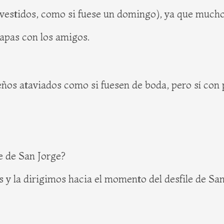
vestidos, como si fuese un domingo), ya que muchos
tapas con los amigos.
eños ataviados como si fuesen de boda, pero sí con
e de San Jorge?
 y la dirigimos hacia el momento del desfile de Sa