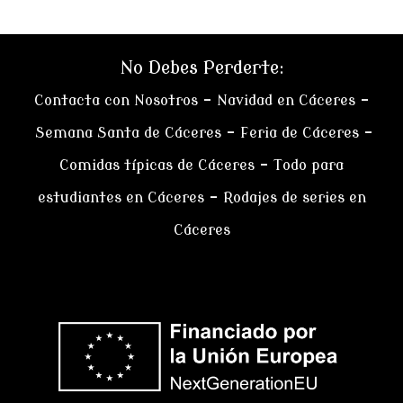
No Debes Perderte:
Contacta con Nosotros
–
Navidad en Cáceres
–
Semana Santa de Cáceres
–
Feria de Cáceres
–
Comidas típicas de Cáceres
–
Todo para
estudiantes en Cáceres
–
Rodajes de series en
Cáceres