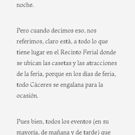
noche.
Pero cuando decimos eso, nos
referimos, claro está, a todo lo que
tiene lugar en el Recinto Ferial donde
se ubican las casetas y las atracciones
de la feria, porque en los días de feria,
todo Cáceres se engalana para la
ocasión.
Pues bien, todos los eventos (en su
mayoría, de mañana y de tarde) que