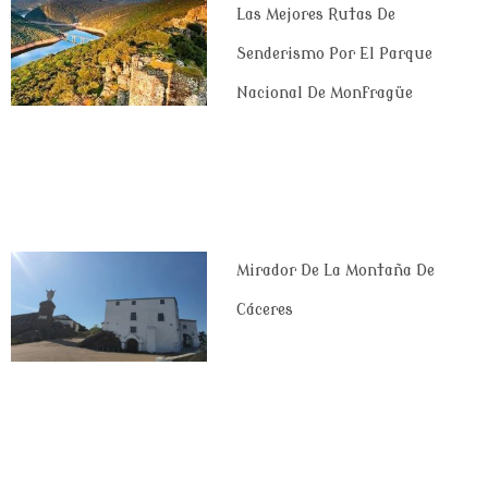
Las Mejores Rutas De
Senderismo Por El Parque
Nacional De Monfragüe
Mirador De La Montaña De
Cáceres