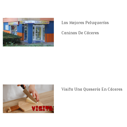
Las Mejores Peluquerías
Caninas De Cáceres
Visita Una Quesería En Cáceres