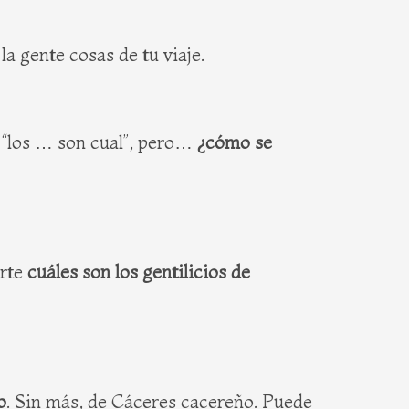
a gente cosas de tu viaje.
 “los … son cual”, pero…
¿cómo se
arte
cuáles son los gentilicios de
o
. Sin más, de Cáceres cacereño. Puede