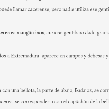
uede llamar cacerense, pero nadie utiliza ese gentili
ceres es mangurrinos
, curioso gentilicio dado graci
gados a Extremadura: aparece en campos y dehesas y
n una bellota, la parte de abajo, Badajoz, se corre
Cáceres, se correspondería con el capuchón de la be