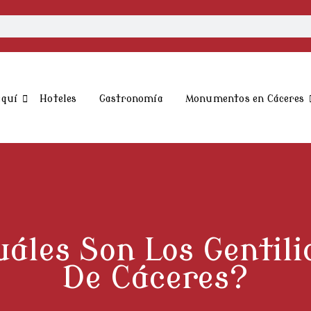
aquí
Hoteles
Gastronomía
Monumentos en Cáceres
áles Son Los Gentili
De Cáceres?