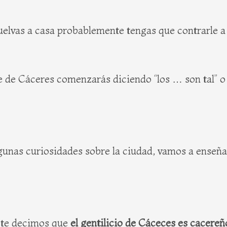
uelvas a casa probablemente tengas que contrarle a l
 de Cáceres comenzarás diciendo “los … son tal” o
lgunas curiosidades sobre la ciudad, vamos a enseñ
, te decimos que
el gentilicio de Cáceces es cacereñ