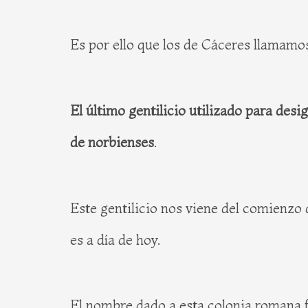
Es por ello que los de Cáceres llamamo
El último gentilicio utilizado para desi
de norbienses
.
Este gentilicio nos viene del comienzo
es a día de hoy.
El nombre dado a esta colonia romana f