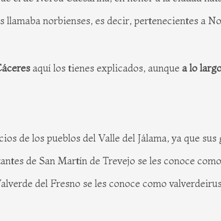
es llamaba norbienses, es decir, pertenecientes a No
 Cáceres
aquí los tienes explicados, aunque
a lo larg
cios de los pueblos del Valle del Jálama, ya que sus
bitantes de San Martín de Trevejo se les conoce como
Valverde del Fresno se les conoce como valverdeirus