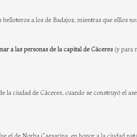
s belloteros a los de Badajoz, mientras que elllos 
gnar a las personas de la capital de Cáceres
(y para 
 de la ciudad de Cáceres, cuando se construyó el 
ue el de Norba Caesarina, en honor a la ciudad nat