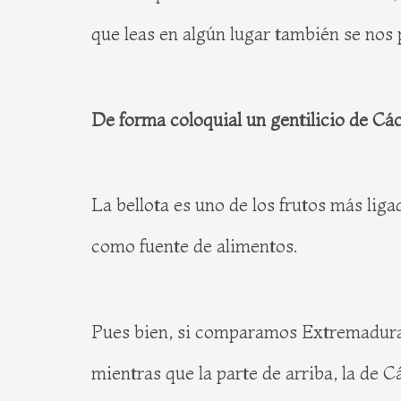
que leas en algún lugar también se nos p
De forma coloquial un gentilicio de Cá
La bellota es uno de los frutos más li
como fuente de alimentos.
Pues bien, si comparamos Extremadura co
mientras que la parte de arriba, la de 