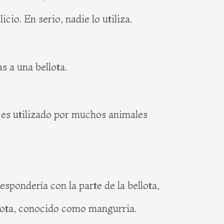
cio. En serio, nadie lo utiliza.
as a una bellota.
 es utilizado por muchos animales
spondería con la parte de la bellota,
llota, conocido como mangurria.