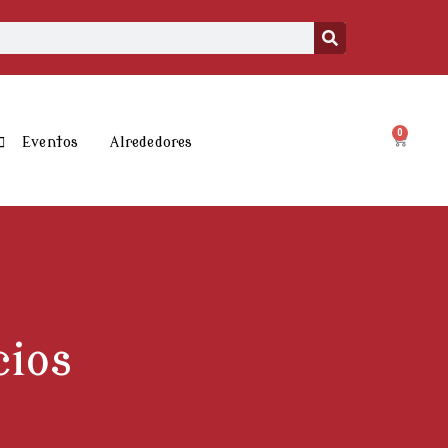
0
Carrito
Eventos
Alrededores
cios