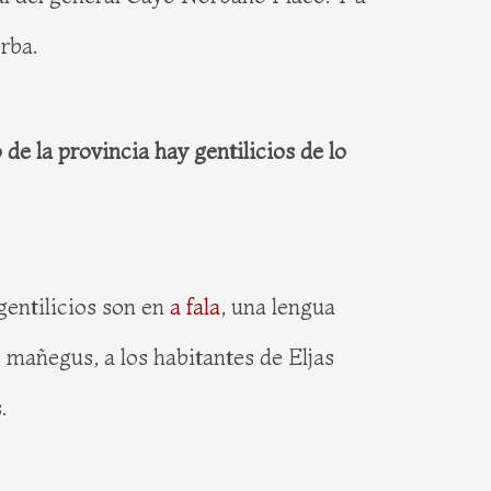
rba.
o de la provincia hay gentilicios de lo
 gentilicios son en
a fala
, una lengua
 mañegus, a los habitantes de Eljas
.