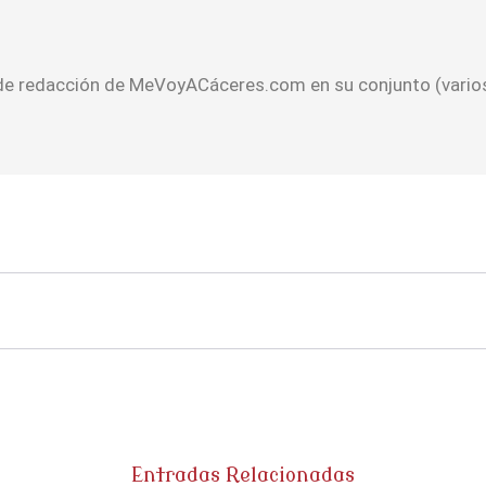
 de redacción de MeVoyACáceres.com en su conjunto (varios
Entradas Relacionadas