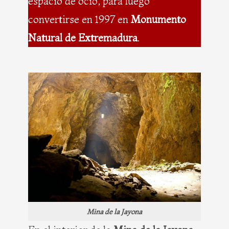
espacio de ocio, para luego
convertirse en 1997 en
Monumento
Natural de Extremadura
.
Mina de la Jayona