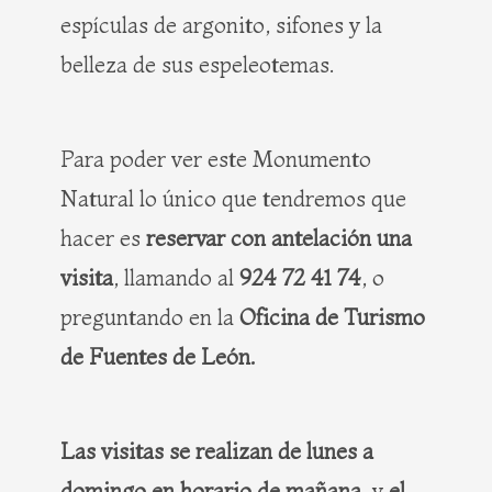
espículas de argonito, sifones y la
belleza de sus espeleotemas.
Para poder ver este Monumento
Natural lo único que tendremos que
hacer es
reservar con antelación una
visita
, llamando al
924 72 41 74
, o
preguntando en la
Oficina de Turismo
de Fuentes de León.
Las visitas se realizan de lunes a
domingo en horario de mañana
, y
el