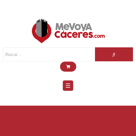
Scroll
Up