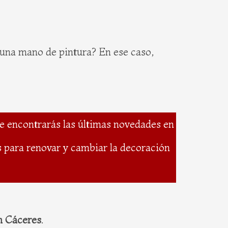
 una mano de pintura? En ese caso,
e encontrarás las últimas novedades en
as para renovar y cambiar la decoración
en Cáceres
.