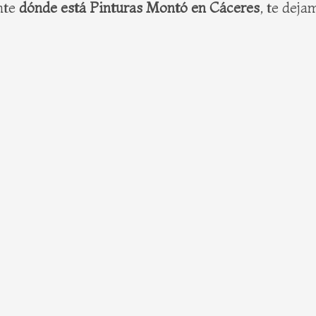
nte
dónde está Pinturas Montó en Cáceres
, te deja