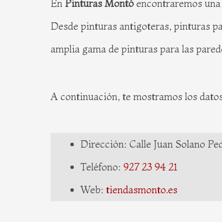
En
Pinturas Montó
encontraremos una a
Desde pinturas antigoteras, pinturas p
amplia gama de pinturas para las parede
A continuación, te mostramos los dato
Dirección: Calle Juan Solano Ped
Teléfono:
927 23 94 21
Web:
tiendasmonto.es