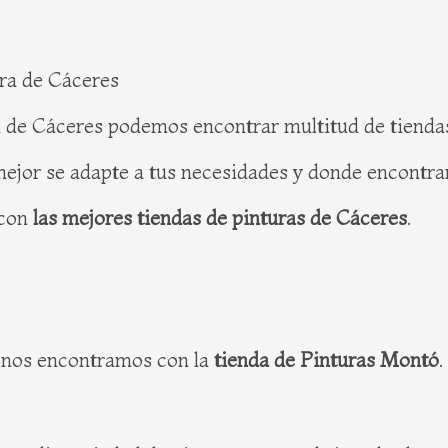
ura de Cáceres
 de Cáceres podemos encontrar multitud de tiendas d
ejor se adapte a tus necesidades y donde encontrar
 con
las mejores tiendas de pinturas de Cáceres
.
, nos encontramos con la
tienda de Pinturas Montó
.