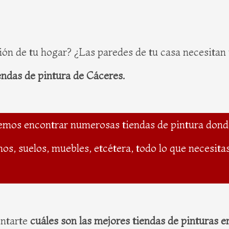
ón de tu hogar? ¿Las paredes de tu casa necesitan
endas de pintura de Cáceres.
demos encontrar numerosas tiendas de pintura dond
hos, suelos, muebles, etcétera, todo lo que necesit
entarte
cuáles son las mejores tiendas de pinturas 