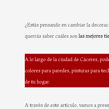
¿Estás pensando en cambiar la decoraci
querrás saber cuáles son
las mejores ti
A lo largo de la ciudad de Cáceres, po
colores para paredes, pinturas para tec
de tu hogar.
A través de este artículo, vamos a pres