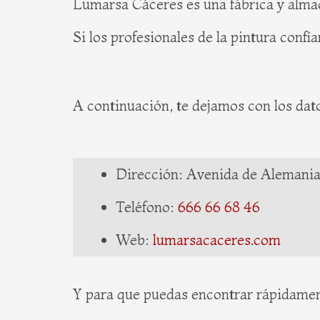
Lumarsa Cáceres es una fábrica y almacé
Si los profesionales de la pintura confí
A continuación, te dejamos con los da
Dirección: Avenida de Alemania,
Teléfono:
666 66 68 46
Web:
lumarsacaceres.com
Y para que puedas encontrar rápidame