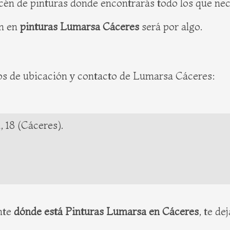
n de pinturas donde encontrarás todo los que neces
an en
pinturas Lumarsa Cáceres
será por algo.
tos de ubicación y contacto de Lumarsa Cáceres:
 18 (Cáceres).
nte
dónde está Pinturas Lumarsa en Cáceres
, te d