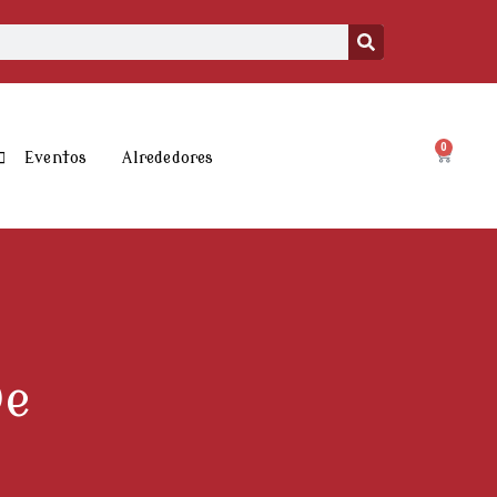
0
Carrito
Eventos
Alrededores
De