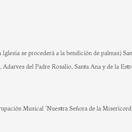
 la Iglesia se procederá a la bendición de palmas) S
 Adarves del Padre Rosalio, Santa Ana y de la Estre
 Musical “Nuestra Señora de la Misericordia” 