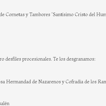
etas y Tambores “Santísimo Cristo del Humilla
tro desfiles procesionales. Te los desgranamos:
rosa Hermandad de Nazarenos y Cofradía de los Ram
salén