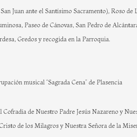
de San Juan ante el Santísimo Sacramento), Roso de
luminosa, Paseo de Cánovas, San Pedro de Alcántar
rdesa, Gredos y recogida en la Parroquia.
ón musical “Sagrada Cena” de Plasencia
eal Cofradía de Nuestro Padre Jesús Nazareno y Nues
Cristo de los Milagros y Nuestra Señora de la Mise