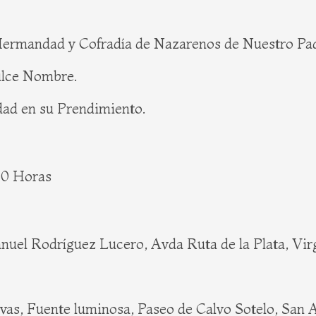
Hermandad y Cofradía de Nazarenos de Nuestro Pad
ulce Nombre.
dad en su Prendimiento.
40 Horas
anuel Rodríguez Lucero, Avda Ruta de la Plata, Vi
vas, Fuente luminosa, Paseo de Calvo Sotelo, San 