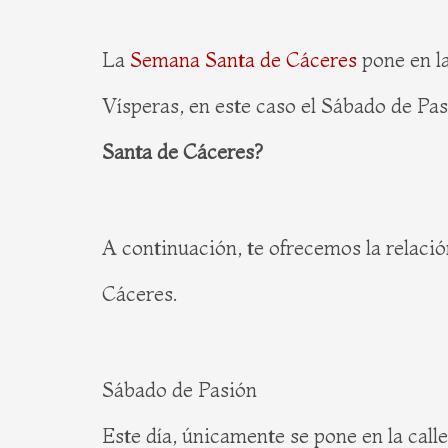
La
Semana Santa de Cáceres
pone en la
Vísperas, en este caso el Sábado de Pa
Santa de Cáceres?
A continuación, te ofrecemos la relació
Cáceres.
Sábado de Pasión
Este día, únicamente se pone en la calle