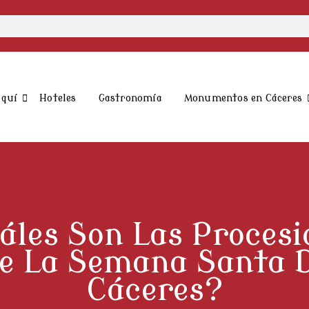
aquí
Hoteles
Gastronomía
Monumentos en Cáceres
áles Son Las Procesi
e La Semana Santa 
Cáceres?