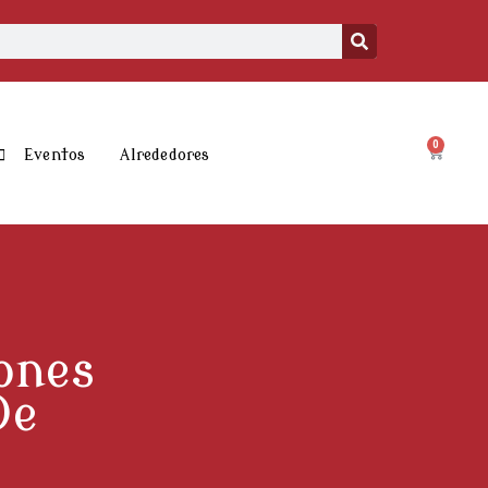
0
Carrito
Eventos
Alrededores
ones
De