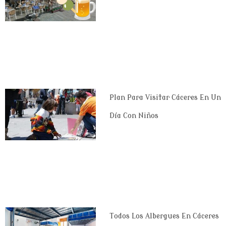
Plan Para Visitar Cáceres En Un
Día Con Niños
Todos Los Albergues En Cáceres