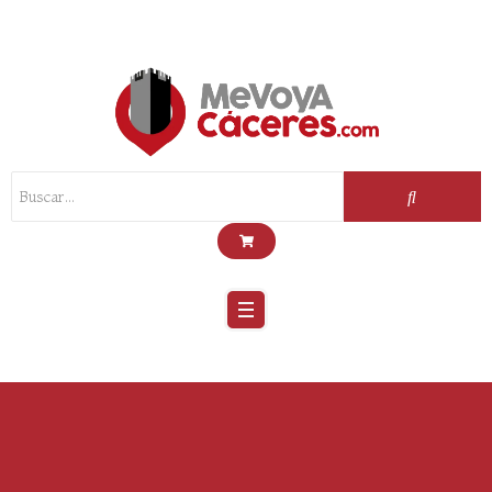
Scroll
Up