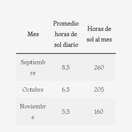
Promedio
Horas de
Mes
horas de
sol al mes
sol diario
Septiemb
8,5
260
re
Octubre
6,5
205
Noviembr
5,5
160
e