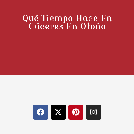
Qué Tiempo Hace En
Cáceres En Otoño
F
X
P
I
a
-
i
n
c
t
n
s
e
w
t
t