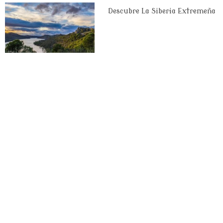
Descubre La Siberia Extremeña