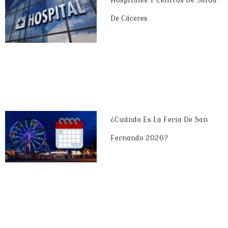
Hospitales Y Centros De Salud
De Cáceres
¿Cuándo Es La Feria De San
Fernando 2026?