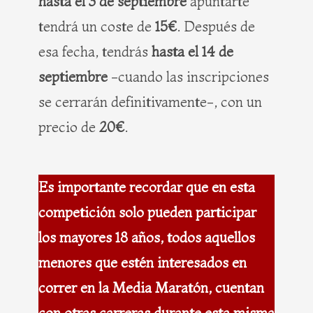
hasta el 3 de septiembre
apuntarte
tendrá un coste de
15€
. Después de
esa fecha, tendrás
hasta el 14 de
septiembre
-cuando las inscripciones
se cerrarán definitivamente-, con un
precio de
20€
.
Es importante recordar que en esta
competición solo pueden participar
los mayores 18 años, todos aquellos
menores que estén interesados en
correr en la Media Maratón, cuentan
con otras carreras durante esta misma