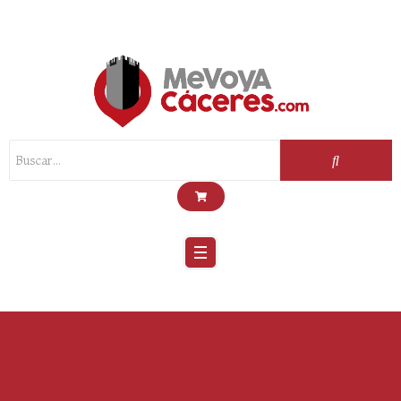
Scroll
Up