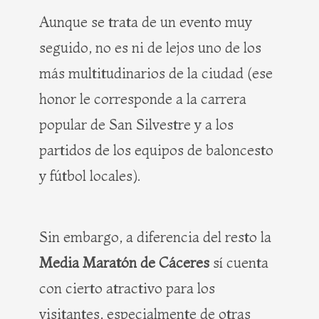
Aunque se trata de un evento muy
seguido, no es ni de lejos uno de los
más multitudinarios de la ciudad (ese
honor le corresponde a la carrera
popular de San Silvestre y a los
partidos de los equipos de baloncesto
y fútbol locales).
Sin embargo, a diferencia del resto la
Media Maratón de Cáceres
sí cuenta
con cierto atractivo para los
visitantes, especialmente de otras