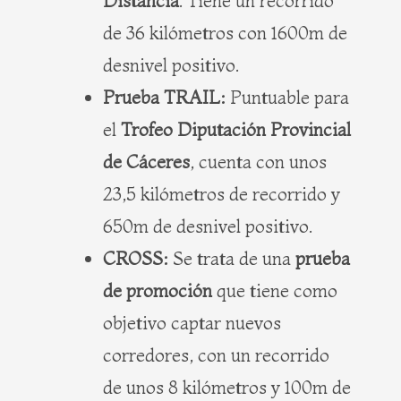
Distancia
. Tiene un recorrido
de 36 kilómetros con 1600m de
desnivel positivo.
Prueba TRAIL:
Puntuable para
el
Trofeo Diputación Provincial
de Cáceres
, cuenta con unos
23,5 kilómetros de recorrido y
650m de desnivel positivo.
CROSS:
Se trata de una
prueba
de promoción
que tiene como
objetivo captar nuevos
corredores, con un recorrido
de unos 8 kilómetros y 100m de