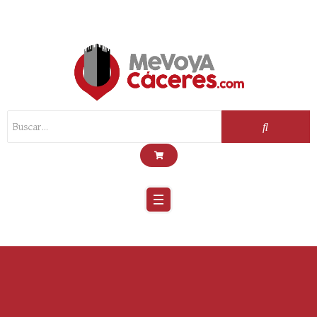
Scroll
Up