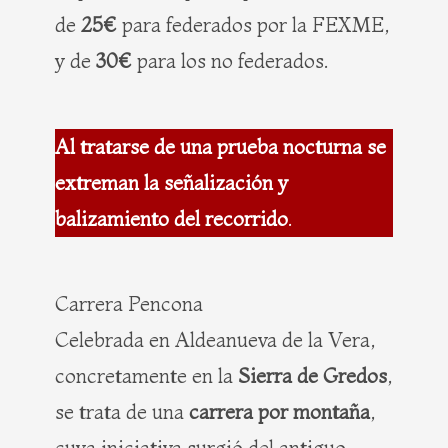
de
25€
para federados por la FEXME,
y de
30€
para los no federados.
Al tratarse de una prueba nocturna se
extreman la señalización y
balizamiento del recorrido
.
Carrera Pencona
Celebrada en Aldeanueva de la Vera,
concretamente en la
Sierra de Gredos
,
se trata de una
carrera por montaña
,
cuya iniciativa surgió del antiguo