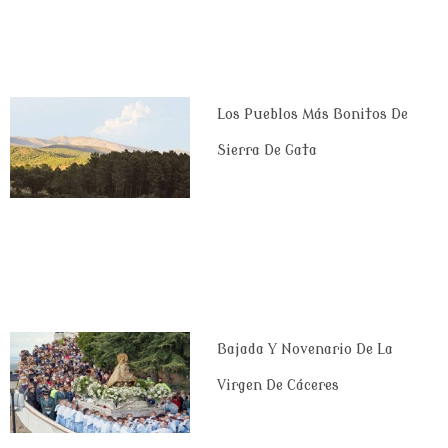
Los Pueblos Más Bonitos De
Sierra De Gata
Bajada Y Novenario De La
Virgen De Cáceres