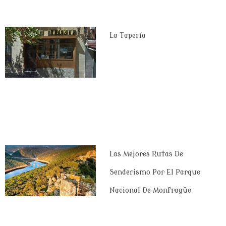
La Tapería
Las Mejores Rutas De
Senderismo Por El Parque
Nacional De Monfragüe