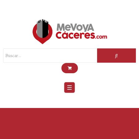
Scroll
Up