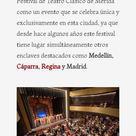
Festival de Teatro Clásico de Mérida
como un evento que se celebra única y
exclusivamente en esta ciudad, ya que
desde hace algunos años este festival
tiene lugar simultáneamente otros
enclaves destacados como
Medellín,
Cáparra
,
Regina
y Madrid
.