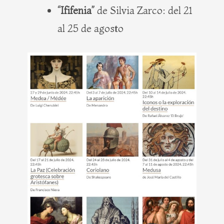
“Ififenia”
de Silvia Zarco: del 21
al 25 de agosto