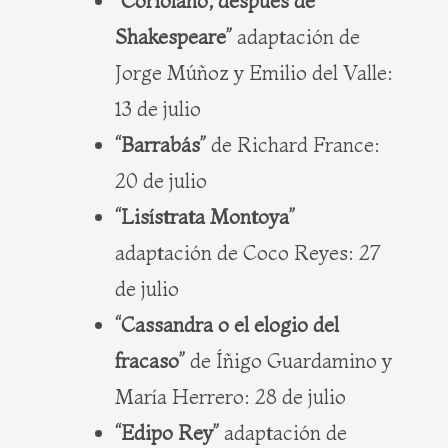
“Coriolano, después de
Shakespeare”
adaptación de
Jorge Múñoz y Emilio del Valle:
13 de julio
“Barrabás”
de Richard France:
20 de julio
“Lisístrata Montoya”
adaptación de Coco Reyes: 27
de julio
“Cassandra o el elogio del
fracaso”
de Íñigo Guardamino y
María Herrero: 28 de julio
“Edipo Rey”
adaptación de