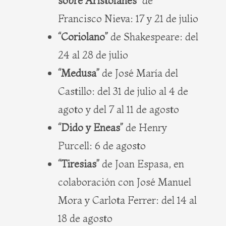
sobre Aristófanes”
de
Francisco Nieva: 17 y 21 de julio
“Coriolano”
de Shakespeare: del
24 al 28 de julio
“Medusa”
de José María del
Castillo: del 31 de julio al 4 de
agoto y del 7 al 11 de agosto
“Dido y Eneas”
de Henry
Purcell: 6 de agosto
“Tiresias”
de Joan Espasa, en
colaboración con José Manuel
Mora y Carlota Ferrer: del 14 al
18 de agosto