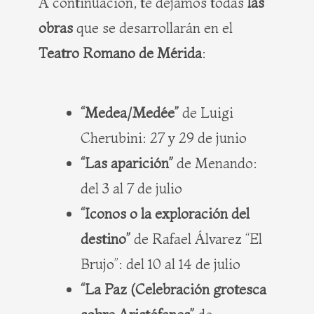
A continuación, te dejamos todas
las
obras
que se desarrollarán en el
Teatro Romano de Mérida
:
“Medea/Medée”
de Luigi
Cherubini: 27 y 29 de junio
“Las aparición”
de Menando:
del 3 al 7 de julio
“Iconos o la exploración del
destino”
de Rafael Álvarez “El
Brujo”: del 10 al 14 de julio
“La Paz (Celebración grotesca