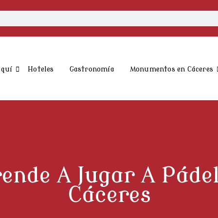
aquí
Hoteles
Gastronomía
Monumentos en Cáceres
ende A Jugar A Páde
Cáceres