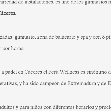
variedad de instalaciones, es uno de los gimnasios 
Cáceres
.
zadas, gimnasio, zona de balneario y spa y con 8 pi
r por horas.
r a pádel en Cáceres el Perú Wellness es sinónimo d
erativas, y ha sido campeón de Extremadura y de Es
dultos y para niños con diferentes horarios y preci