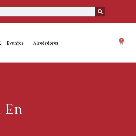
0
Carrito
Eventos
Alrededores
l En