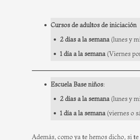
Cursos de adultos de iniciación
2 días a la semana
(lunes y mi
1 día a la semana
(Viernes por
Escuela Base niños
:
2 días a la semana
(lunes y mi
1 día a la semana
(viernes o s
Además, como ya te hemos dicho, si te 