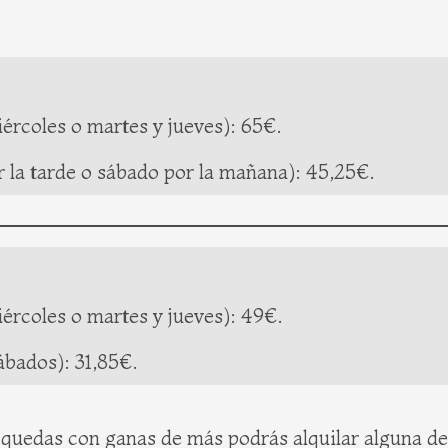
ércoles o martes y jueves): 65€.
 la tarde o sábado por la mañana): 45,25€.
ércoles o martes y jueves): 49€.
ábados): 31,85€.
quedas con ganas de más podrás alquilar alguna de l