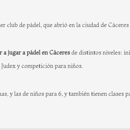
er club de pádel, que abrió en la ciudad de Cáceres 
r a jugar a pádel en Cáceres
de distintos niveles: i
 Judex y competición para niños.
, y las de niños para 6, y también tienen clases pa