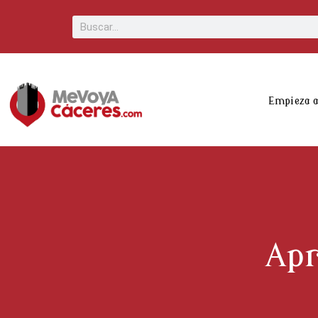
Scroll
Buscar
Up
Empieza 
Apr