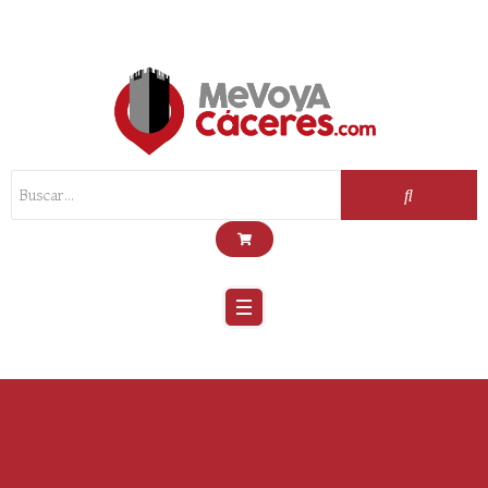
Scroll
Up