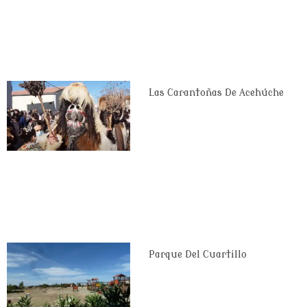
Las Carantoñas De Acehúche
Parque Del Cuartillo