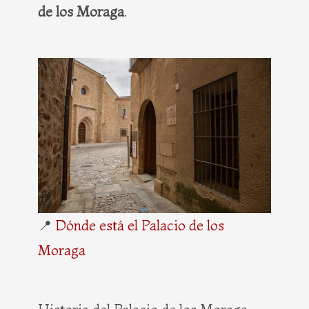
de los Moraga
.
📍
Dónde está el Palacio de los
Moraga