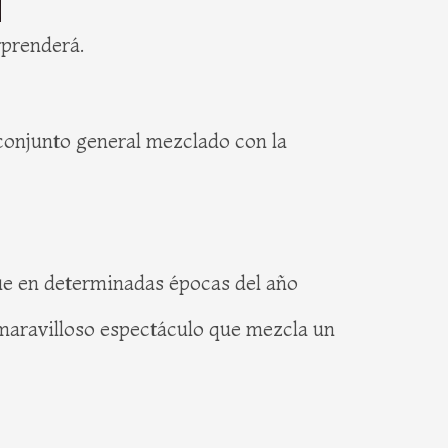
rprenderá.
conjunto general mezclado con la
que en determinadas épocas del año
 maravilloso espectáculo que mezcla un