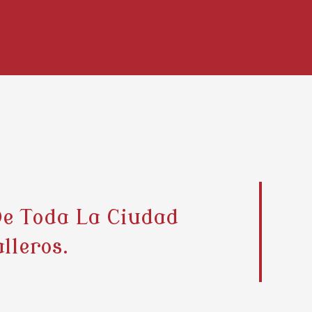
De Toda La Ciudad
lleros.