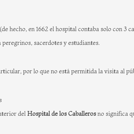
de hecho, en 1662 el hospital contaba solo con 3 c
 peregrinos, sacerdotes y estudiantes.
ticular, por lo que no está permitida la visita al pú
s
nterior del
Hospital de los Caballeros
no significa q