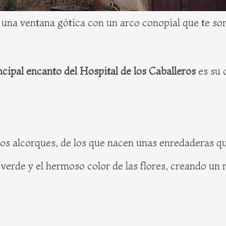
 una ventana gótica con un arco conopial que te so
incipal encanto del Hospital de los Caballeros
es su 
rios alcorques, de los que nacen unas enredaderas 
 verde y el hermoso color de las flores, creando un