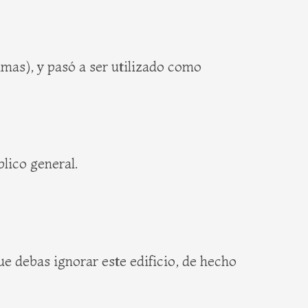
amas), y pasó a ser utilizado como
blico general.
ue debas ignorar este edificio, de hecho