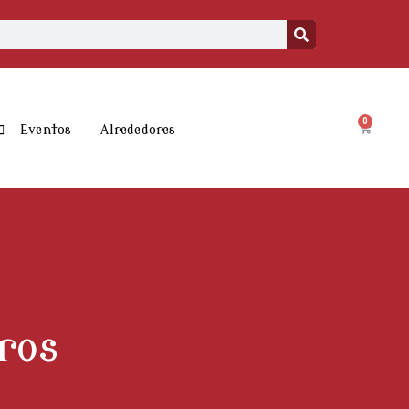
0
Carrito
Eventos
Alrededores
ros