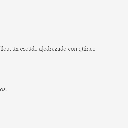
Ulloa, un escudo ajedrezado con quince
os.