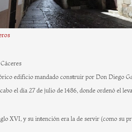
eros
e Cáceres
órico edificio mandado construir por Don Diego Ga
 cabo el día 27 de julio de 1486, donde ordenó el lev
 siglo XVI, y su intención era la de servir (como su 