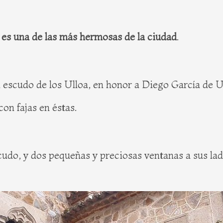
l es una de las más hermosas de la ciudad
.
el escudo de los Ulloa, en honor a Diego García de 
con fajas en éstas.
cudo, y dos pequeñas y preciosas ventanas a sus lad