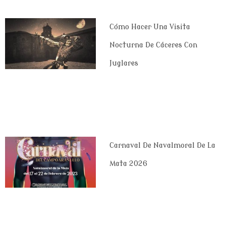
Cómo Hacer Una Visita
Nocturna De Cáceres Con
Juglares
Carnaval De Navalmoral De La
Mata 2026