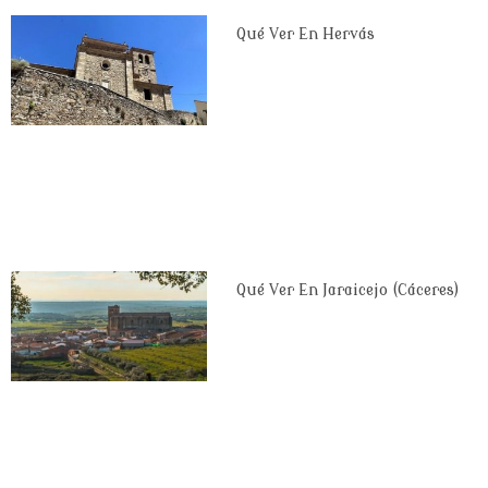
Qué Ver En Hervás
Qué Ver En Jaraicejo (Cáceres)