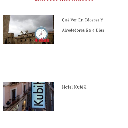
Qué Ver En Cáceres Y
Alrededores En 4 Días
Hotel KubiK