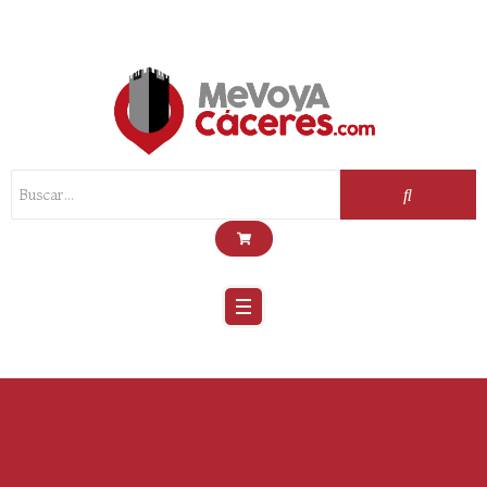
Scroll
Up