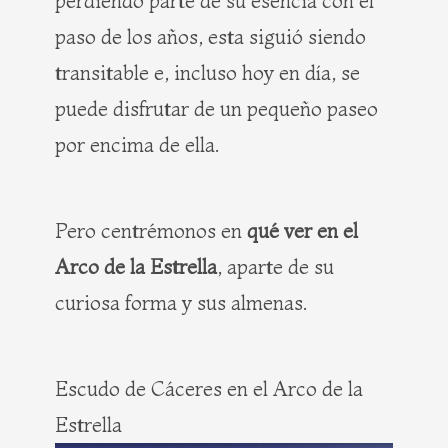
perdiendo parte de su esencia con el
paso de los años, esta siguió siendo
transitable e, incluso hoy en día, se
puede disfrutar de un pequeño paseo
por encima de ella.
Pero centrémonos en
qué ver en el
Arco de la Estrella
, aparte de su
curiosa forma y sus almenas.
Escudo de Cáceres en el Arco de la
Estrella