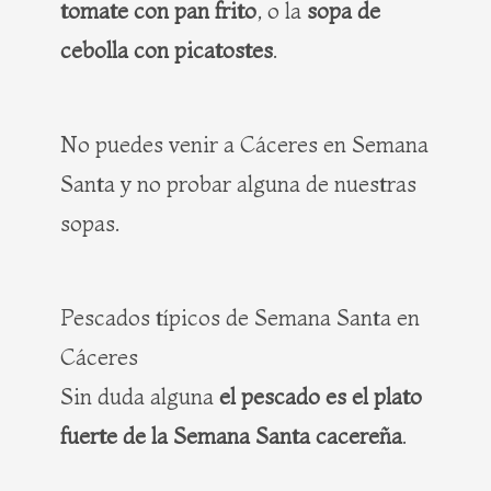
tomate con pan frito
, o la
sopa de
cebolla con picatostes
.
No puedes venir a Cáceres en Semana
Santa y no probar alguna de nuestras
sopas.
Pescados típicos de Semana Santa en
Cáceres
Sin duda alguna
el pescado es el plato
fuerte de la Semana Santa cacereña
.