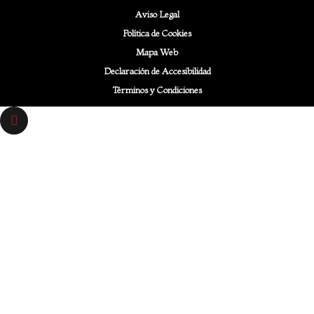
Aviso Legal
Política de Cookies
Mapa Web
Declaración de Accesibilidad
Términos y Condiciones