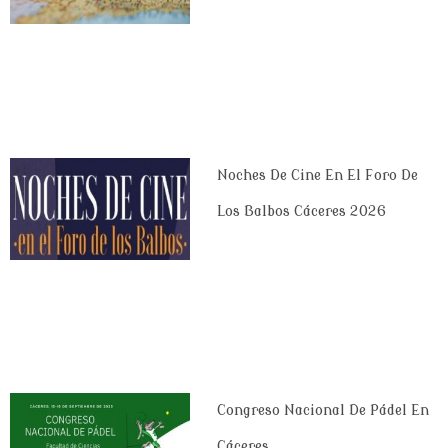
Noches De Cine En El Foro De
Los Balbos Cáceres 2026
Congreso Nacional De Pádel En
Cáceres