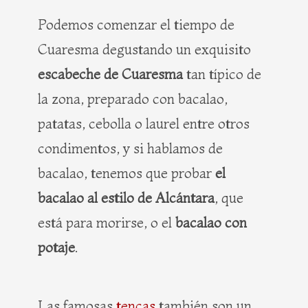
Podemos comenzar el tiempo de
Cuaresma degustando un exquisito
escabeche de Cuaresma
tan típico de
la zona, preparado con bacalao,
patatas, cebolla o laurel entre otros
condimentos, y si hablamos de
bacalao, tenemos que probar
el
bacalao al estilo de Alcántara
, que
está para morirse, o el
bacalao con
potaje
.
Las famosas
tencas
también son un