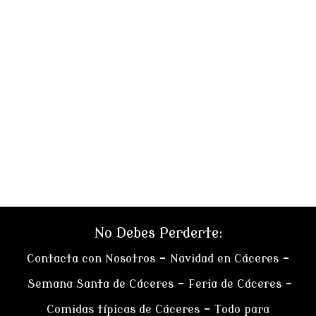
No Debes Perderte:
Contacta con Nosotros
–
Navidad en Cáceres
–
Semana Santa de Cáceres
–
Feria de Cáceres
–
Comidas típicas de Cáceres
–
Todo para