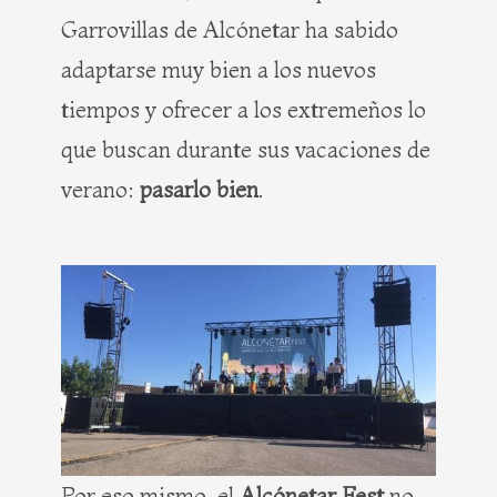
Garrovillas de Alcónetar ha sabido
adaptarse muy bien a los nuevos
tiempos y ofrecer a los extremeños lo
que buscan durante sus vacaciones de
verano:
pasarlo bien
.
Por eso mismo, el
Alcónetar Fest
no