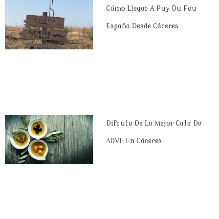
Cómo Llegar A Puy Du Fou
España Desde Cáceres
Difruta De La Mejor Cata De
AOVE En Cáceres