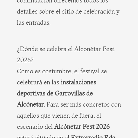
continuación ofrecemos todos los
detalles sobre el sitio de celebración y
las entradas.
¿Dónde se celebra el Alconétar Fest
2026?
Como es costumbre, el festival se
celebrará en las
instalaciones
deportivas de Garrovillas de
Alcónetar
. Para ser más concretos con
aquellos que vienen de fuera, el
escenario del
Alcónetar Fest 2026
estará situado en el
Extrarradio Rda.