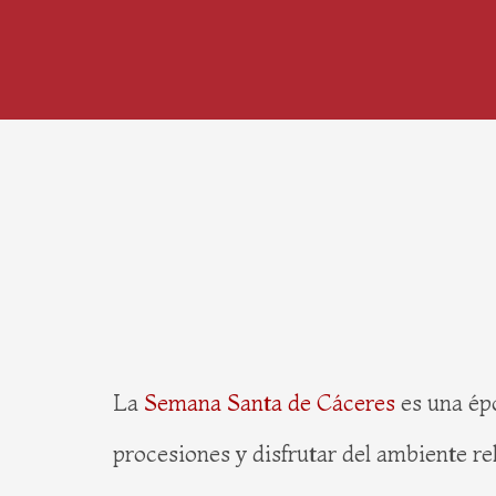
La
Semana Santa de Cáceres
es una épo
procesiones y disfrutar del ambiente r