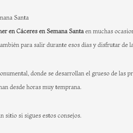
emana Santa
er en Cáceres en Semana Santa
en muchas ocasione
bién para salir durante esos días y disfrutar de la
onumental, donde se desarrollan el grueso de las pro
lenan desde horas muy temprana.
 sitio si sigues estos consejos.