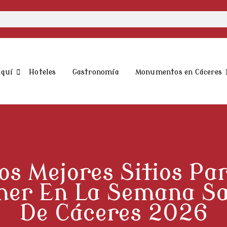
aquí
Hoteles
Gastronomía
Monumentos en Cáceres
os Mejores Sitios Pa
er En La Semana S
De Cáceres 2026