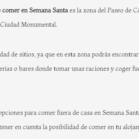
e comer en Semana Santa
es la zona del Paseo de C
a Ciudad Monumental.
dad de sitios, ya que en esta zona podrás encontrar
erías o bares donde tomar unas raciones y coger fue
ciones para comer fuera de casa en Semana Santa 
tener en cuenta la posibilidad de comer en tu aloja