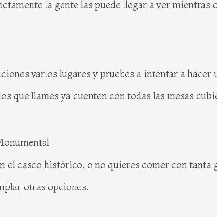
irectamente la gente las puede llegar a ver mientra
ciones varios lugares y pruebes a intentar a hacer u
 los que llames ya cuenten con todas las mesas cubie
 Monumental
n el casco histórico, o no quieres comer con tanta 
plar otras opciones.