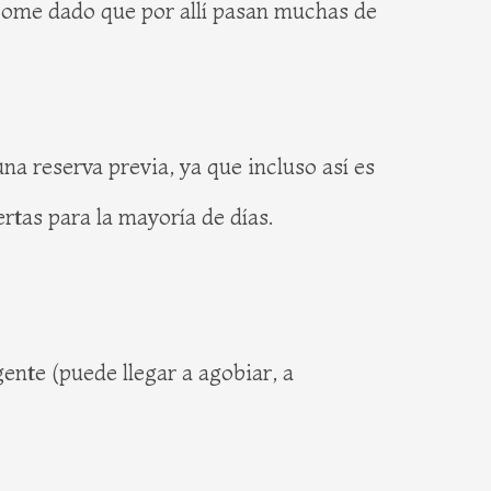
s come dado que por allí pasan muchas de
na reserva previa, ya que incluso así es
rtas para la mayoría de días.
gente (puede llegar a agobiar, a