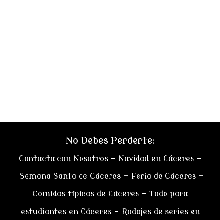
No Debes Perderte:
Contacta con Nosotros
–
Navidad en Cáceres
–
Semana Santa de Cáceres
–
Feria de Cáceres
–
Comidas típicas de Cáceres
–
Todo para
estudiantes en Cáceres
–
Rodajes de series en