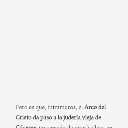
Pero es que, intramuros, el
Arco del
Cristo da paso a la judería vieja de
Cáceres
, un espacio de gran belleza en