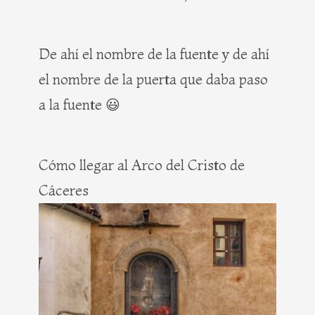
De ahí el nombre de la fuente y de ahí
el nombre de la puerta que daba paso
a la fuente 😃
Cómo llegar al Arco del Cristo de
Cáceres