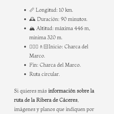
📏 Longitud: 10 km.
🕰️ Duración: 90 minutos.
🏔️ Altitud: máxima 446 m,
mínima 320 m.
🚶🏻‍♀️🚶🏻Inicio: Charca del
Marco.
Fin: Charca del Marco.
Ruta circular.
Si quieres más
información sobre la
ruta de la Ribera de Cáceres
,
imágenes y planos que indiquen por