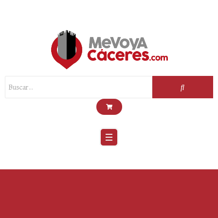
Scroll
Up