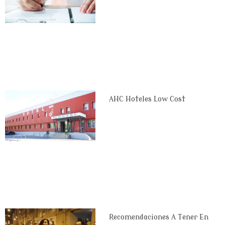
AHC Hoteles Low Cost
Recomendaciones A Tener En