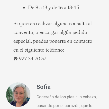
De 9 a 13 y de 16 a 18:45
Si quieres realizar alguna consulta al
convento, o encargar algún pedido
especial, puedes ponerte en contacto
en el siguiente teléfono:
☎️ 927 24 70 37
Sofia
Cacereña de los pies a la cabeza,
pasando por el corazón, que lo