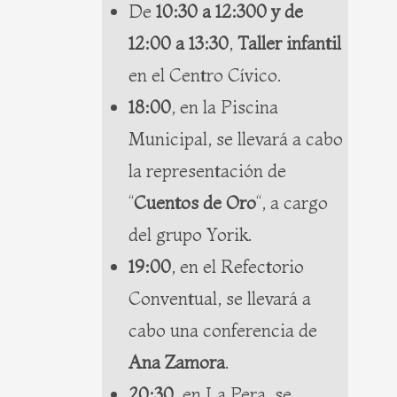
De
10:30 a 12:300 y de
12:00 a 13:30
,
Taller infantil
en el Centro Cívico.
18:00
, en la Piscina
Municipal, se llevará a cabo
la representación de
“
Cuentos de Oro
“, a cargo
del grupo Yorik.
19:00
, en el Refectorio
Conventual, se llevará a
cabo una conferencia de
Ana Zamora
.
20:30
, en La Pera, se