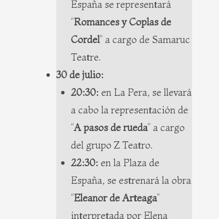
España se representará
“
Romances y Coplas de
Cordel
” a cargo de Samaruc
Teatre.
30 de julio:
20:30:
en La Pera, se llevará
a cabo la representación de
“
A pasos de rueda
” a cargo
del grupo Z Teatro.
22:30:
en la Plaza de
España, se estrenará la obra
“
Eleanor de Arteaga
”
interpretada por Elena