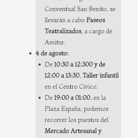
Conventual San Benito, se
llevarán a cabo
Paseos
Teatralizados
, a cargo de
Amitur.
4 de agosto:
De
10:30 a 12:300 y de
12:00 a 13:30
,
Taller infantil
en el Centro Cívico.
De
19:00 a 01:00
, en la
Plaza España, podemos
recorrer los puestos del
Mercado Artesanal y