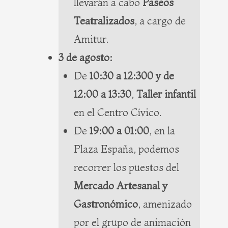
llevarán a cabo
Paseos
Teatralizados
, a cargo de
Amitur.
3 de agosto:
De
10:30 a 12:300 y de
12:00 a 13:30
,
Taller infantil
en el Centro Cívico.
De
19:00 a 01:00
, en la
Plaza España, podemos
recorrer los puestos del
Mercado Artesanal y
Gastronómico
, amenizado
por el grupo de animación