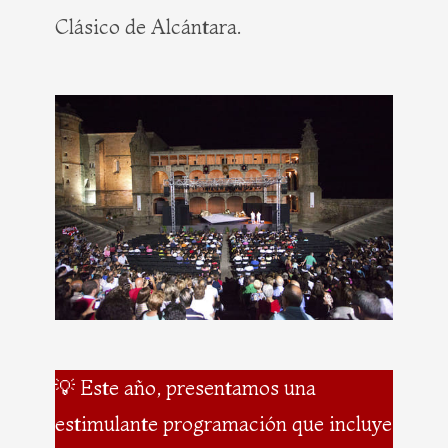
Clásico de Alcántara.
💡 Este año, presentamos una
estimulante programación que incluye