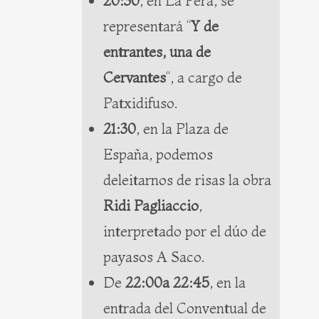
20:30
, en La Pera, se
representará “
Y de
entrantes, una de
Cervantes
“, a cargo de
Patxidifuso.
21:30
, en la Plaza de
España, podemos
deleitarnos de risas la obra
Ridi Pagliaccio
,
interpretado por el dúo de
payasos A Saco.
De
22:00a 22:45
, en la
entrada del Conventual de