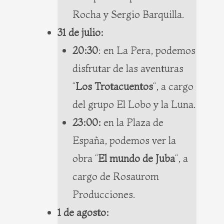
Rocha y Sergio Barquilla.
31 de julio:
20:30
: en La Pera, podemos
disfrutar de las aventuras
“
Los Trotacuentos
“, a cargo
del grupo El Lobo y la Luna.
23:00:
en la Plaza de
España, podemos ver la
obra “
El mundo de Juba
“, a
cargo de Rosaurom
Producciones.
1 de agosto: