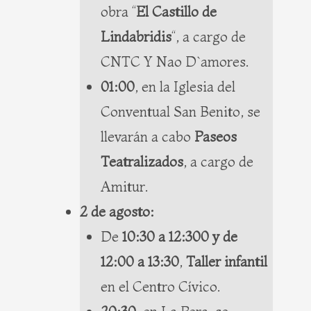
obra “
El Castillo de
Lindabridis
“, a cargo de
CNTC Y Nao D`amores.
01:00
, en la Iglesia del
Conventual San Benito, se
llevarán a cabo
Paseos
Teatralizados
, a cargo de
Amitur.
2 de agosto:
De
10:30 a 12:300 y de
12:00 a 13:30
,
Taller infantil
en el Centro Cívico.