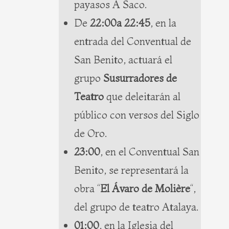
payasos A Saco.
De
22:00a 22:45
, en la
entrada del Conventual de
San Benito, actuará el
grupo
Susurradores de
Teatro
que deleitarán al
público con versos del Siglo
de Oro.
23:00
, en el Conventual San
Benito, se representará la
obra “
El Ávaro de Molière
“,
del grupo de teatro Atalaya.
01:00
, en la Iglesia del