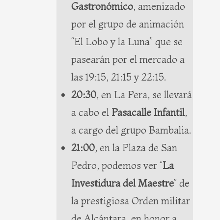
Gastronómico
, amenizado
por el grupo de animación
“El Lobo y la Luna” que se
pasearán por el mercado a
las 19:15, 21:15 y 22:15.
20:30
, en La Pera, se llevará
a cabo el
Pasacalle Infantil
,
a cargo del grupo Bambalia.
21:00
, en la Plaza de San
Pedro, podemos ver “
La
Investidura del Maestre
” de
la prestigiosa Orden militar
de Alcántara, en honor a